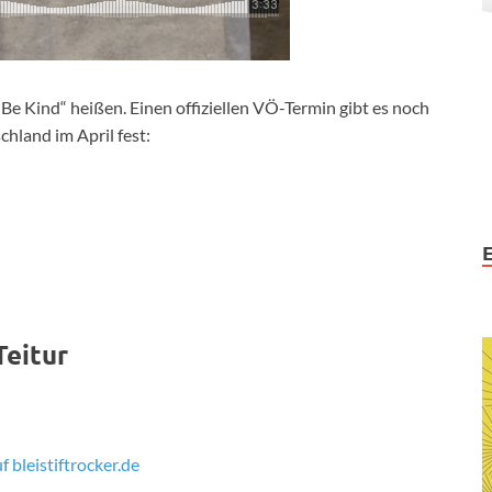
e Kind“ heißen. Einen offiziellen VÖ-Termin gibt es noch
chland im April fest:
Teitur
 bleistiftrocker.de