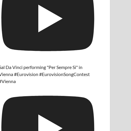
Sal Da Vinci performing "Per Sempre Si" in
Vienna #Eurovision #EurovisionSongContest
#Vienna