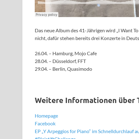
Das neue Album des 41-Jährigen wird „I Want To B
nicht, dafür stehen bereits drei Konzerte in Deuts
26.04. – Hamburg, Mojo Cafe
28.04. – Düsseldorf, FFT
29.04. – Berlin, Quasimodo
Weitere Informationen über 
Homepage
Facebook
EP „Y Arpeggios for Piano“ im Schnelldurchlauf auf
#BleistiftChallenge