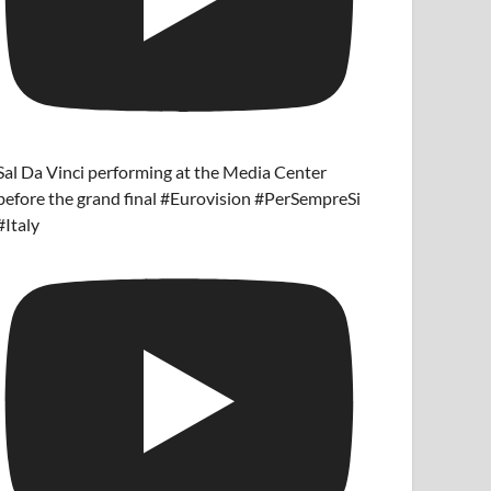
Sal Da Vinci performing at the Media Center
before the grand final #Eurovision #PerSempreSi
#Italy