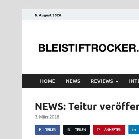
6. August 2026
HOME
NEWS
REVIEWS
INT
NEWS: Teitur veröffen
3. März 2018
TEILEN
TEILEN
ANHEFTEN