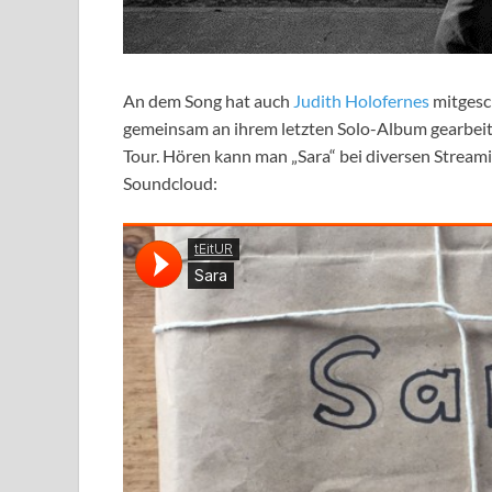
An dem Song hat auch
Judith Holofernes
mitgesch
gemeinsam an ihrem letzten Solo-Album gearbei
Tour. Hören kann man „Sara“ bei diversen Strea
Soundcloud: