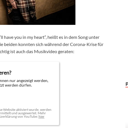
I’ll have you in my heart“, heißt es in dem Song unter
e beiden konnten sich während der Corona-Krise für
htig ist auch das Musikvideo geraten:
eren?
nnen nur angezeigt werden,
zt werden dürfen.
e Website aktiviert wurde, werden
mittelt und ausgewertet. Mehr
tzerklärung von YouTube:
hier