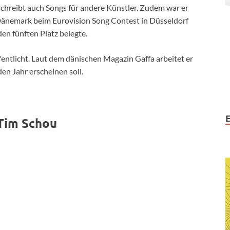
 schreibt auch Songs für andere Künstler. Zudem war er
 Dänemark beim Eurovision Song Contest in Düsseldorf
n fünften Platz belegte.
ffentlicht. Laut dem dänischen Magazin Gaffa arbeitet er
n Jahr erscheinen soll.
Tim Schou