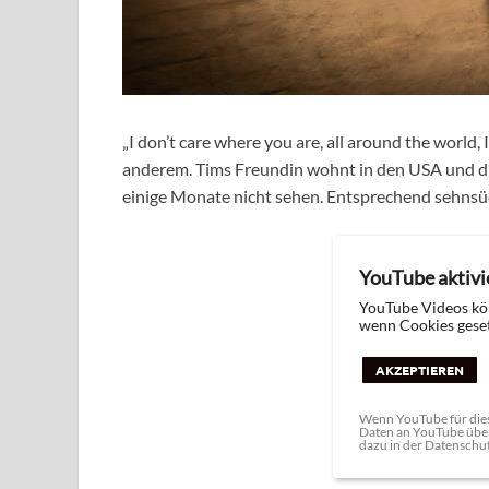
„I don’t care where you are, all around the world, 
anderem. Tims Freundin wohnt in den USA und di
einige Monate nicht sehen. Entsprechend sehnsüc
YouTube aktivi
YouTube Videos kö
wenn Cookies geset
AKZEPTIEREN
Wenn YouTube für dies
Daten an YouTube über
dazu in der Datenschu