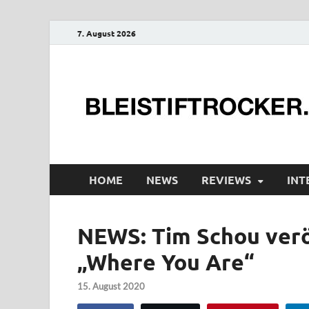
7. August 2026
HOME
NEWS
REVIEWS
INT
NEWS: Tim Schou verö
„Where You Are“
15. August 2020