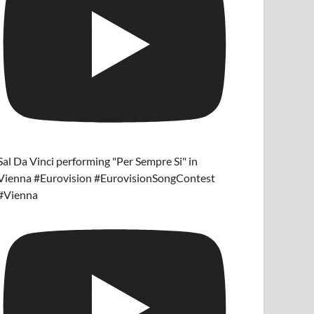
Sal Da Vinci performing "Per Sempre Si" in
Vienna #Eurovision #EurovisionSongContest
#Vienna