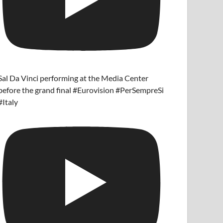
Sal Da Vinci performing at the Media Center
before the grand final #Eurovision #PerSempreSi
#Italy