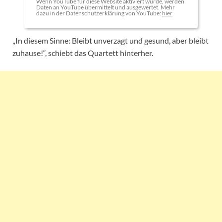
Wenn YouTube für diese Website aktiviert wurde, werden
Daten an YouTube übermittelt und ausgewertet. Mehr
dazu in der Datenschutzerklärung von YouTube:
hier
„In diesem Sinne: Bleibt unverzagt und gesund, aber bleibt
zuhause!“, schiebt das Quartett hinterher.