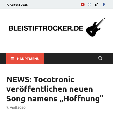
7. August 2026
bleistiftrocker.de
Musik-News, Reviews, Interviews, Eurovision Song Contest
HAUPTMENÜ
NEWS: Tocotronic
veröffentlichen neuen
Song namens „Hoffnung“
9. April 2020