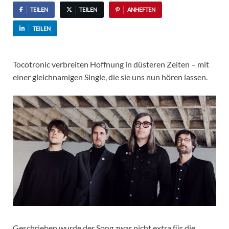
TEILEN
TEILEN
ANHEFTEN
TEILEN
Tocotronic verbreiten Hoffnung in düsteren Zeiten – mit
einer gleichnamigen Single, die sie uns nun hören lassen.
Geschrieben wurde der Song zwar nicht extra für die