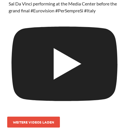
Sal Da Vinci performing at the Media Center before the
grand final #Eurovision #PerSempreSi #Italy
WEITERE VIDEOS LADEN