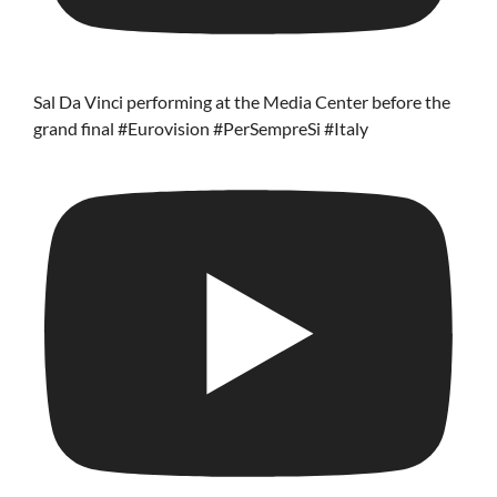
Sal Da Vinci performing at the Media Center before the
grand final #Eurovision #PerSempreSi #Italy