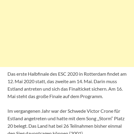
Das erste Halbfinale des ESC 2020 in Rotterdam findet am
12. Mai 2020 statt, das zweite am 14. Mai. Darin muss
Estland antreten und sich das Finalticket sichern. Am 16.
Mai steht das große Finale auf dem Programm.
Im vergangenen Jahr war der Schwede Victor Crone für
Estland angetreten und hatte mit dem Song „Storm“ Platz
20 belegt. Das Land hat bei 26 Teilnahmen bisher einmal
den Sieg davontragen können (2001).