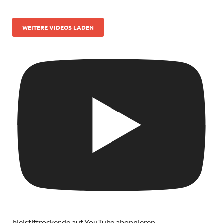
WEITERE VIDEOS LADEN
bleistiftrocker.de auf YouTube abonnieren