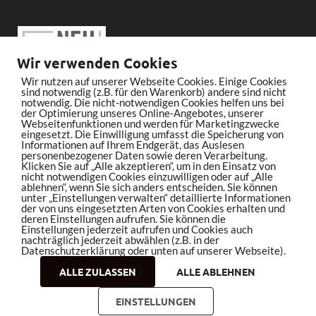
Wir verwenden Cookies
Wir nutzen auf unserer Webseite Cookies. Einige Cookies
sind notwendig (z.B. für den Warenkorb) andere sind nicht
notwendig. Die nicht-notwendigen Cookies helfen uns bei
der Optimierung unseres Online-Angebotes, unserer
Webseitenfunktionen und werden für Marketingzwecke
eingesetzt. Die Einwilligung umfasst die Speicherung von
Informationen auf Ihrem Endgerät, das Auslesen
personenbezogener Daten sowie deren Verarbeitung.
Klicken Sie auf „Alle akzeptieren“, um in den Einsatz von
nicht notwendigen Cookies einzuwilligen oder auf „Alle
ablehnen“, wenn Sie sich anders entscheiden. Sie können
unter „Einstellungen verwalten“ detaillierte Informationen
der von uns eingesetzten Arten von Cookies erhalten und
deren Einstellungen aufrufen. Sie können die
Einstellungen jederzeit aufrufen und Cookies auch
nachträglich jederzeit abwählen (z.B. in der
Datenschutzerklärung oder unten auf unserer Webseite).
ALLE ZULASSEN
ALLE ABLEHNEN
Copyright © 2026
bleistiftrocker.de
.
EINSTELLUNGEN