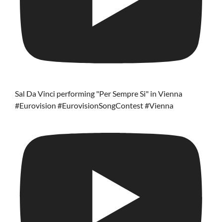
Sal Da Vinci performing "Per Sempre Si" in Vienna
#Eurovision #EurovisionSongContest #Vienna