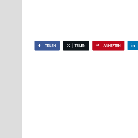
TEILEN
TEILEN
ANHEFTEN