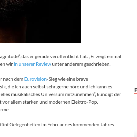
itude“, das er gerade veröffentlicht hat. „Er zeigt einmal
ben wir
in unserer Review
unter anderem geschrieben.
war nach dem
Eurovision
-Sieg wie eine brave
k, die ich auch selbst sehr gerne höre und ich kann es
uelles musikalisches Universum mitzunehmen“, kündigt der
et vor allem starken und modernen Elektro-Pop,
arme.
en fünf Gelegenheiten im Februar des kommenden Jahres