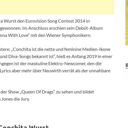
ta Wurst den Eurovision Song Contest 2014 in
 gewonnen. Im Anschluss erschien sein Debüt-Album
ienna With Love“ mit den Wiener Symphonikern.
ktere: „Conchita ist die nette und feminine Medien-Ikone
 und Diva-Songs bekannt ist“, hieß es Anfang 2019 in einer
ngegen ist der maskuline Elektro-Newcomer, den die
n Lyrics aber mehr über Neuwirth verrät als der unnahbare
 der Show „Queen Of Drags“ zu sehen und bildet
 Jones die Jury.
Conchita Wurst