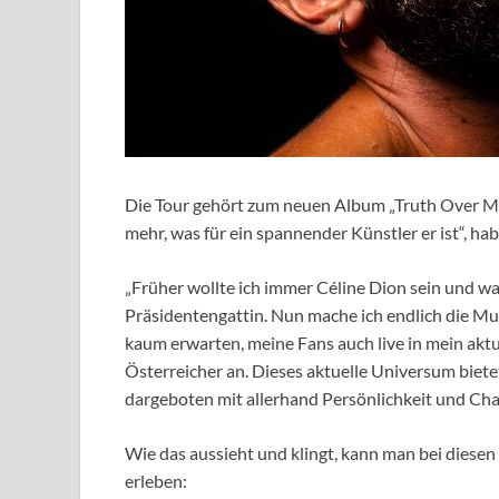
Die Tour gehört zum neuen Album „Truth Over Magn
mehr, was für ein spannender Künstler er ist“, ha
„Früher wollte ich immer Céline Dion sein und 
Präsidentengattin. Nun mache ich endlich die Musi
kaum erwarten, meine Fans auch live in mein akt
Österreicher an. Dieses aktuelle Universum biet
dargeboten mit allerhand Persönlichkeit und Ch
Wie das aussieht und klingt, kann man bei dies
erleben: