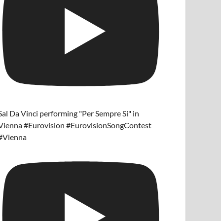
Sal Da Vinci performing "Per Sempre Si" in
Vienna #Eurovision #EurovisionSongContest
#Vienna