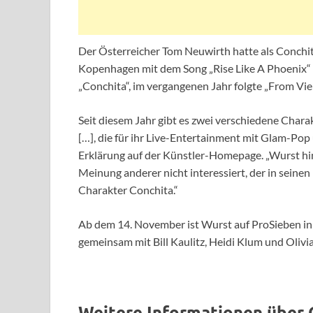
Der Österreicher Tom Neuwirth hatte als Conchi
Kopenhagen mit dem Song „Rise Like A Phoenix“
„Conchita“, im vergangenen Jahr folgte „From V
Seit diesem Jahr gibt es zwei verschiedene Chara
[…], die für ihr Live-Entertainment mit Glam-Pop
Erklärung auf der Künstler-Homepage. „Wurst hi
Meinung anderer nicht interessiert, der in seine
Charakter Conchita.“
Ab dem 14. November ist Wurst auf ProSieben in
gemeinsam mit Bill Kaulitz, Heidi Klum und Olivia
Weitere Informationen über 