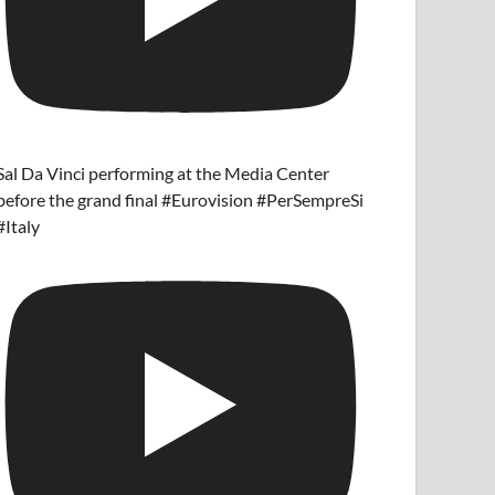
Sal Da Vinci performing at the Media Center
before the grand final #Eurovision #PerSempreSi
#Italy