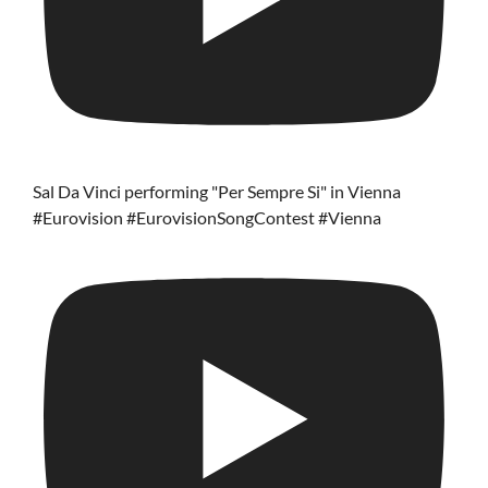
Sal Da Vinci performing "Per Sempre Si" in Vienna
#Eurovision #EurovisionSongContest #Vienna