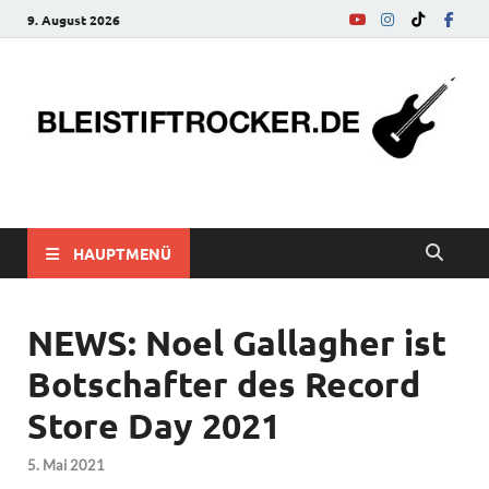
9. August 2026
bleistiftrocker.de
Musik-News, Reviews, Interviews, Eurovision Song Contest
HAUPTMENÜ
NEWS: Noel Gallagher ist
Botschafter des Record
Store Day 2021
5. Mai 2021