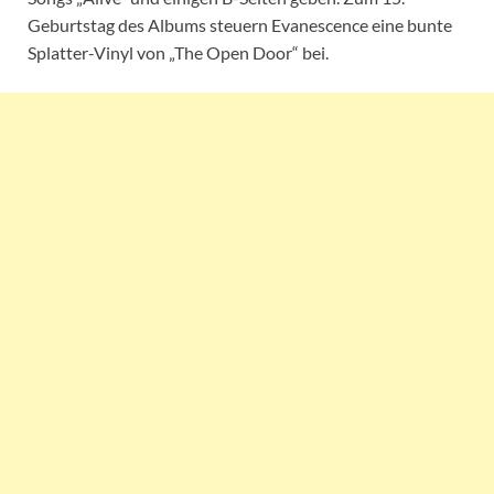
Geburtstag des Albums steuern Evanescence eine bunte
Splatter-Vinyl von „The Open Door“ bei.