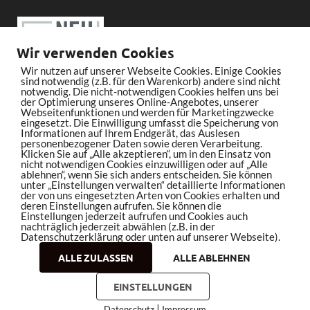
Wir verwenden Cookies
Wir nutzen auf unserer Webseite Cookies. Einige Cookies
sind notwendig (z.B. für den Warenkorb) andere sind nicht
notwendig. Die nicht-notwendigen Cookies helfen uns bei
der Optimierung unseres Online-Angebotes, unserer
Webseitenfunktionen und werden für Marketingzwecke
eingesetzt. Die Einwilligung umfasst die Speicherung von
Informationen auf Ihrem Endgerät, das Auslesen
personenbezogener Daten sowie deren Verarbeitung.
Klicken Sie auf „Alle akzeptieren“, um in den Einsatz von
nicht notwendigen Cookies einzuwilligen oder auf „Alle
ablehnen“, wenn Sie sich anders entscheiden. Sie können
unter „Einstellungen verwalten“ detaillierte Informationen
der von uns eingesetzten Arten von Cookies erhalten und
deren Einstellungen aufrufen. Sie können die
Einstellungen jederzeit aufrufen und Cookies auch
nachträglich jederzeit abwählen (z.B. in der
Datenschutzerklärung oder unten auf unserer Webseite).
ALLE ZULASSEN
ALLE ABLEHNEN
Copyright © 2026
bleistiftrocker.de
.
EINSTELLUNGEN
|
Datenschutz
Impressum