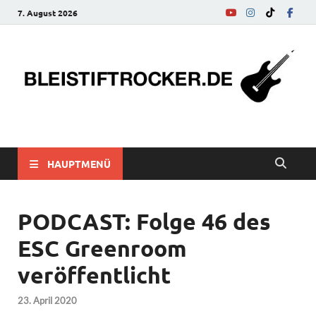
7. August 2026
bleistiftrocker.de
Musik-News, Reviews, Interviews, Eurovision Song Contest
HAUPTMENÜ
PODCAST: Folge 46 des
ESC Greenroom
veröffentlicht
23. April 2020