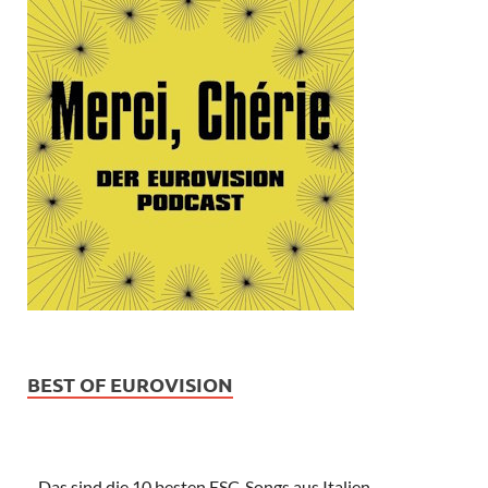
BEST OF EUROVISION
Das sind die 10 besten ESC-Songs aus Italien