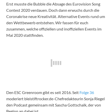
Erst musste die Bubble die Absage des Eurovision Song
Contest 2020 verdauen. Doch dann erwuchs durch die
Coronakrise neue Kreativität. Alternative Events rund um
den Wettbewerb entstehen. Wir fassen für euch
zusammen, welche offiziellen und inoffiziellen Events im
Mai 2020 stattfinden.
Den ESC Greenroom gibt es seit 2016. Seit
Folge 36
moderiert bleistiftrocker.de-Chefredakteurin Sonja Riegel
den Podcast gemeinsam mit Sascha Gottschalk, der von
Beginn an dabei ist.