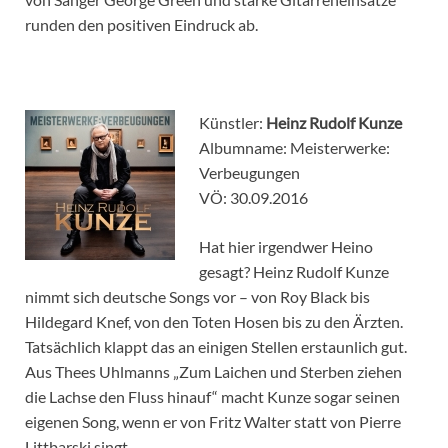
runden den positiven Eindruck ab.
Künstler:
Heinz Rudolf Kunze
Albumname: Meisterwerke:
Verbeugungen
VÖ: 30.09.2016
Hat hier irgendwer Heino
gesagt? Heinz Rudolf Kunze
nimmt sich deutsche Songs vor – von Roy Black bis
Hildegard Knef, von den Toten Hosen bis zu den Ärzten.
Tatsächlich klappt das an einigen Stellen erstaunlich gut.
Aus Thees Uhlmanns „Zum Laichen und Sterben ziehen
die Lachse den Fluss hinauf“ macht Kunze sogar seinen
eigenen Song, wenn er von Fritz Walter statt von Pierre
Littbarski singt.