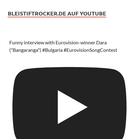
BLEISTIFTROCKER.DE AUF YOUTUBE
Funny interview with Eurovision-winner Dara
("Bangaranga") #Bulgaria #EurovisionSongContest