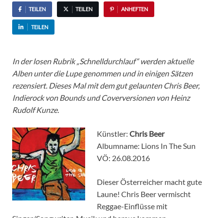
TEILEN
TEILEN
ANHEFTEN
TEILEN
In der losen Rubrik „Schnelldurchlauf“ werden aktuelle
Alben unter die Lupe genommen und in einigen Sätzen
rezensiert. Dieses Mal mit dem gut gelaunten Chris Beer,
Indierock von Bounds und Coverversionen von Heinz
Rudolf Kunze.
Künstler:
Chris Beer
Albumname: Lions In The Sun
VÖ: 26.08.2016
Dieser Österreicher macht gute
Laune! Chris Beer vermischt
Reggae-Einflüsse mit