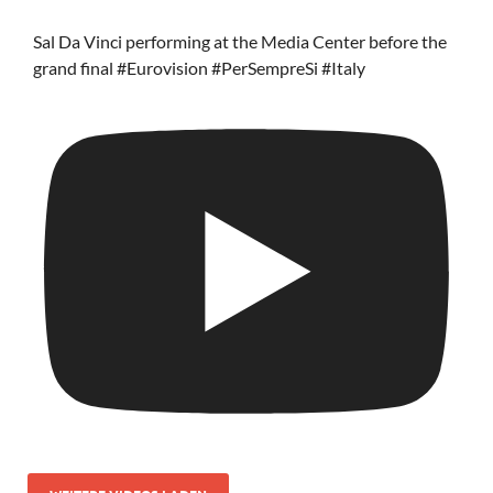
Sal Da Vinci performing at the Media Center before the
grand final #Eurovision #PerSempreSi #Italy