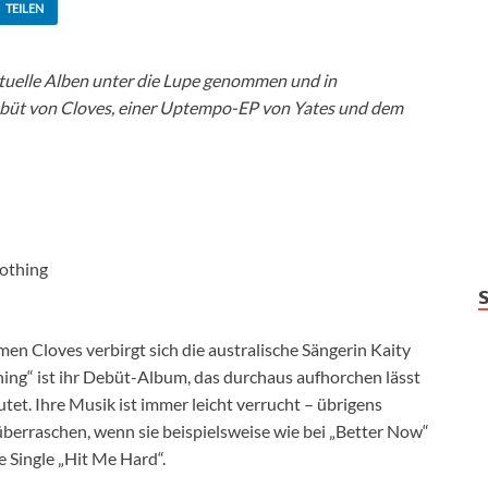
TEILEN
ktuelle Alben unter die Lupe genommen und in
Debüt von Cloves, einer Uptempo-EP von Yates und dem
othing
n Cloves verbirgt sich die australische Sängerin Kaity
ing“ ist ihr Debüt-Album, das durchaus aufhorchen lässt
tet. Ihre Musik ist immer leicht verrucht – übrigens
überraschen, wenn sie beispielsweise wie bei „Better Now“
e Single „Hit Me Hard“.