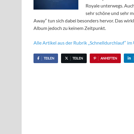
Royale unterwegs. Auch 
sehr schöne und sehr m
Away“ tun sich dabei besonders hervor. Das wirkli
Album jedoch zu keinem Zeitpunkt.
Alle Artikel aus der Rubrik „Schnelldurchlauf“ im 
TEILEN
TEILEN
ANHEFTEN