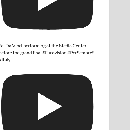
Sal Da Vinci performing at the Media Center
before the grand final #Eurovision #PerSempreSi
#Italy