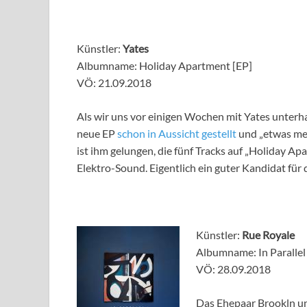
Künstler:
Yates
Albumname: Holiday Apartment [EP]
VÖ: 21.09.2018
Als wir uns vor einigen Wochen mit Yates unterha
neue EP
schon in Aussicht gestellt
und „etwas me
ist ihm gelungen, die fünf Tracks auf „Holiday A
Elektro-Sound. Eigentlich ein guter Kandidat fü
Künstler:
Rue Royale
Albumname: In Parallel
VÖ: 28.09.2018
Das Ehepaar Brookln un