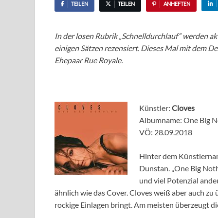
TEILEN
TEILEN
ANHEFTEN
In der losen Rubrik „Schnelldurchlauf“ werden a
einigen Sätzen rezensiert. Dieses Mal mit dem 
Ehepaar Rue Royale.
Künstler:
Cloves
Albumname: One Big N
VÖ: 28.09.2018
Hinter dem Künstlername
Dunstan. „One Big Noth
und viel Potenzial andeu
ähnlich wie das Cover. Cloves weiß aber auch zu 
rockige Einlagen bringt. Am meisten überzeugt di