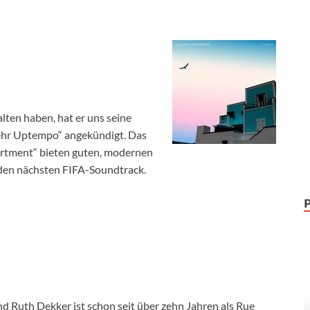
lten haben, hat er uns seine
hr Uptempo“ angekündigt. Das
partment“ bieten guten, modernen
r den nächsten FIFA-Soundtrack.
d Ruth Dekker ist schon seit über zehn Jahren als Rue