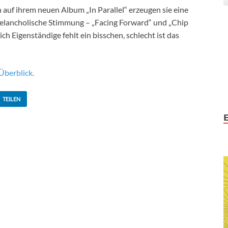
auf ihrem neuen Album „In Parallel“ erzeugen sie eine
elancholische Stimmung – „Facing Forward“ und „Chip
ch Eigenständige fehlt ein bisschen, schlecht ist das
Überblick.
TEILEN