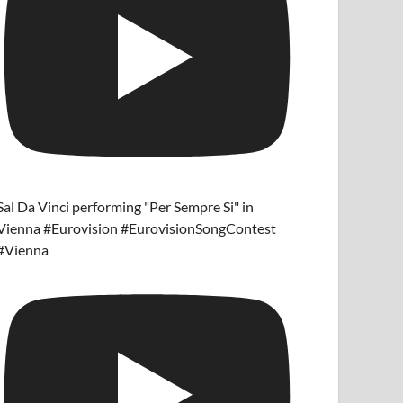
Sal Da Vinci performing "Per Sempre Si" in
Vienna #Eurovision #EurovisionSongContest
#Vienna