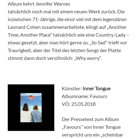
Album kehrt Jennifer Warnes
tatsächlich noch mal mit einem neuen Werk zurück. Die
inzwischen 71-Jährige, die einst viel mit dem legendären
Leonard Cohen zusammenarbeitete, klingt auf „Another
Time, Another Place“ tatsächlich wie eine Country-Lady –
etwas gesetzt, aber man hört gerne zu. „So Sad“ trieft vor
Traurigkeit, aber der Titel des letzten Songs der Platte
stimmt dann doch versöhnlich: „Why worry“.
Künstler:
Inner Tongue
Albumname: Favours
VÖ: 25.05.2018
Der Pressetext zum Album
„Favours“ von Inner Tongue
verspricht uns ein „scheinbar