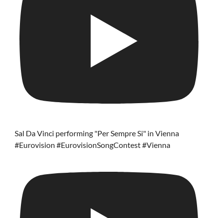
Sal Da Vinci performing "Per Sempre Si" in Vienna
#Eurovision #EurovisionSongContest #Vienna