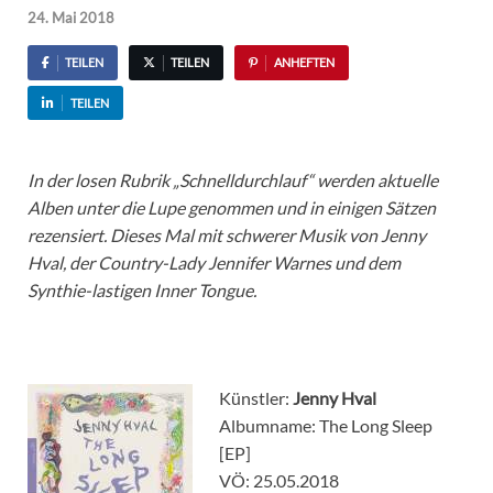
24. Mai 2018
TEILEN
TEILEN
ANHEFTEN
TEILEN
In der losen Rubrik „Schnelldurchlauf“ werden aktuelle
Alben unter die Lupe genommen und in einigen Sätzen
rezensiert. Dieses Mal mit schwerer Musik von Jenny
Hval, der Country-Lady Jennifer Warnes und dem
Synthie-lastigen Inner Tongue.
Künstler:
Jenny Hval
Albumname: The Long Sleep
[EP]
VÖ: 25.05.2018