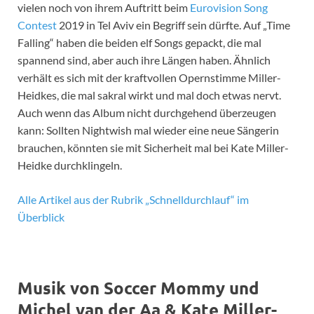
vielen noch von ihrem Auftritt beim
Eurovision Song
Contest
2019 in Tel Aviv ein Begriff sein dürfte. Auf „Time
Falling“ haben die beiden elf Songs gepackt, die mal
spannend sind, aber auch ihre Längen haben. Ähnlich
verhält es sich mit der kraftvollen Opernstimme Miller-
Heidkes, die mal sakral wirkt und mal doch etwas nervt.
Auch wenn das Album nicht durchgehend überzeugen
kann: Sollten Nightwish mal wieder eine neue Sängerin
brauchen, könnten sie mit Sicherheit mal bei Kate Miller-
Heidke durchklingeln.
Alle Artikel aus der Rubrik „Schnelldurchlauf“ im
Überblick
Musik von Soccer Mommy und
Michel van der Aa & Kate Miller-