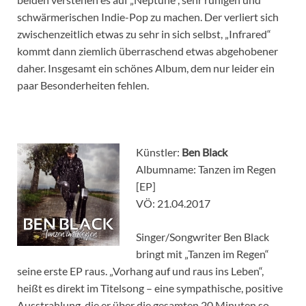
schwärmerischen Indie-Pop zu machen. Der verliert sich
zwischenzeitlich etwas zu sehr in sich selbst, „Infrared“
kommt dann ziemlich überraschend etwas abgehobener
daher. Insgesamt ein schönes Album, dem nur leider ein
paar Besonderheiten fehlen.
Künstler:
Ben Black
Albumname: Tanzen im Regen
[EP]
VÖ: 21.04.2017
Singer/Songwriter Ben Black
bringt mit „Tanzen im Regen“
seine erste EP raus. „Vorhang auf und raus ins Leben“,
heißt es direkt im Titelsong – eine sympathische, positive
Ausstrahlung, die er über die gesamten 20 Minuten so