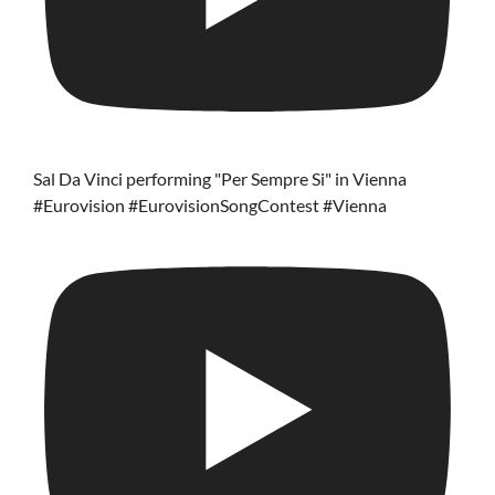
Sal Da Vinci performing "Per Sempre Si" in Vienna
#Eurovision #EurovisionSongContest #Vienna