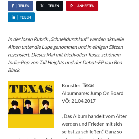
TEILEN
TEILEN
ANHEFTEN
TEILEN
In der losen Rubrik „Schnelldurchlauf“ werden aktuelle
Alben unter die Lupe genommen und in einigen Sätzen
rezensiert. Dieses Mal mit friedvollen Texas, schönem
Indie-Pop von Tall Heights und der Debüt-EP von Ben
Black.
Künstler:
Texas
Albumname: Jump On Board
VÖ: 21.04.2017
„Das Album handelt vom Älter
werden und Frieden mit sich
selbst zu schließen.“ Ganz so