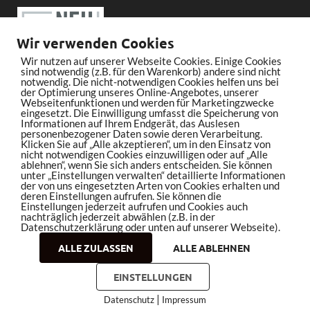
Wir verwenden Cookies
Wir nutzen auf unserer Webseite Cookies. Einige Cookies
sind notwendig (z.B. für den Warenkorb) andere sind nicht
notwendig. Die nicht-notwendigen Cookies helfen uns bei
der Optimierung unseres Online-Angebotes, unserer
Webseitenfunktionen und werden für Marketingzwecke
eingesetzt. Die Einwilligung umfasst die Speicherung von
Informationen auf Ihrem Endgerät, das Auslesen
personenbezogener Daten sowie deren Verarbeitung.
Klicken Sie auf „Alle akzeptieren“, um in den Einsatz von
nicht notwendigen Cookies einzuwilligen oder auf „Alle
ablehnen“, wenn Sie sich anders entscheiden. Sie können
unter „Einstellungen verwalten“ detaillierte Informationen
der von uns eingesetzten Arten von Cookies erhalten und
deren Einstellungen aufrufen. Sie können die
Einstellungen jederzeit aufrufen und Cookies auch
nachträglich jederzeit abwählen (z.B. in der
Datenschutzerklärung oder unten auf unserer Webseite).
ALLE ZULASSEN
ALLE ABLEHNEN
Copyright © 2026
bleistiftrocker.de
.
EINSTELLUNGEN
|
Datenschutz
Impressum
Impressum
Datenschutz