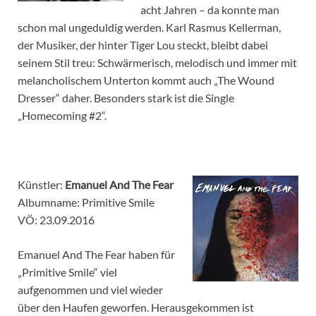
acht Jahren – da konnte man
schon mal ungeduldig werden. Karl Rasmus Kellerman,
der Musiker, der hinter Tiger Lou steckt, bleibt dabei
seinem Stil treu: Schwärmerisch, melodisch und immer mit
melancholischem Unterton kommt auch „The Wound
Dresser“ daher. Besonders stark ist die Single
„Homecoming #2“.
Künstler:
Emanuel And The Fear
Albumname: Primitive Smile
VÖ: 23.09.2016
Emanuel And The Fear haben für
„Primitive Smile“ viel
aufgenommen und viel wieder
über den Haufen geworfen. Herausgekommen ist