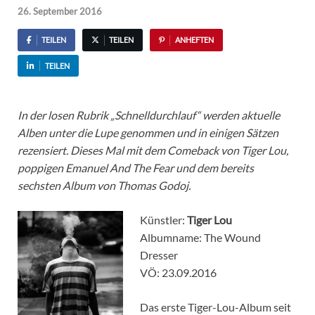
26. September 2016
TEILEN
TEILEN
ANHEFTEN
TEILEN
In der losen Rubrik „Schnelldurchlauf“ werden aktuelle
Alben unter die Lupe genommen und in einigen Sätzen
rezensiert. Dieses Mal mit dem Comeback von Tiger Lou,
poppigen Emanuel And The Fear und dem bereits
sechsten Album von Thomas Godoj.
Künstler:
Tiger Lou
Albumname: The Wound
Dresser
VÖ: 23.09.2016
Das erste Tiger-Lou-Album seit