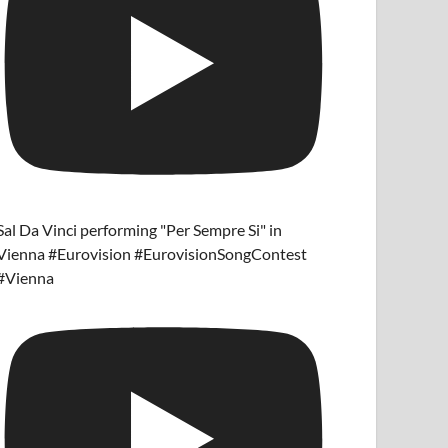
Sal Da Vinci performing "Per Sempre Si" in
Vienna #Eurovision #EurovisionSongContest
#Vienna