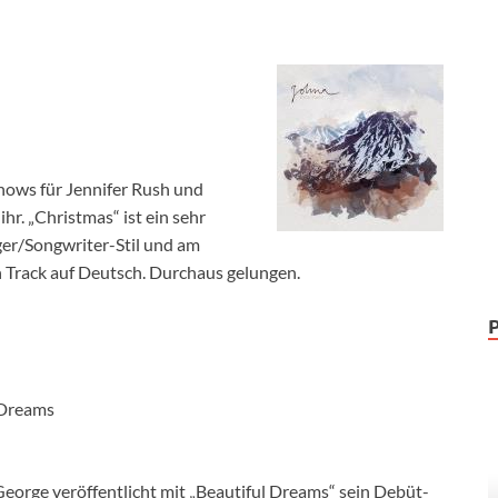
hows für Jennifer Rush und
ihr. „Christmas“ ist ein sehr
ger/Songwriter-Stil und am
n Track auf Deutsch. Durchaus gelungen.
 Dreams
eorge veröffentlicht mit „Beautiful Dreams“ sein Debüt-