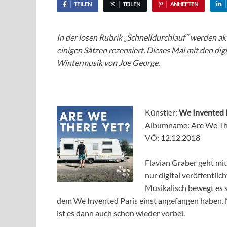
TEILEN
TEILEN
ANHEFTEN
In der losen Rubrik „Schnelldurchlauf“ werden a
einigen Sätzen rezensiert. Dieses Mal mit den di
Wintermusik von Joe George.
Künstler:
We Invented 
Albumname: Are We Th
VÖ: 12.12.2018
Flavian Graber geht mi
nur digital veröffentlich
Musikalisch bewegt es s
dem We Invented Paris einst angefangen haben. 
ist es dann auch schon wieder vorbei.