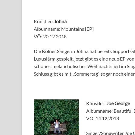
Künstler:
Johna
Albumname: Mountains [EP]
VÖ: 20.12.2018
Die Kölner Sängerin Johna hat bereits Support-S
Luxuslärm gespielt, jetzt gibt es eine neue EP von 
schönes, melancholisches Weihnachtslied im Sin
Schluss gibt es mit „Sommertag“ sogar noch eine
Künstler:
Joe George
Albumname: Beautiful
VÖ: 14.12.2018
Singer/Songwriter Joe G