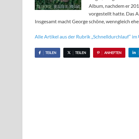
Album, nachdem er 201
vorgestellt hatte. Das 
Insgesamt macht George schöne, wenngleich ehe
Alle Artikel aus der Rubrik „Schnelldurchlauf“ im
TEILEN
TEILEN
ANHEFTEN