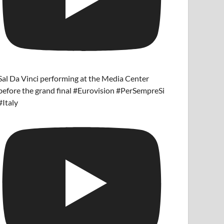
Sal Da Vinci performing at the Media Center
before the grand final #Eurovision #PerSempreSi
#Italy