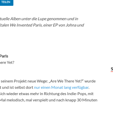
TEILEN
ktuelle Alben unter die Lupe genommen und in
gitalen We Invented Paris, einer EP von Johna und
Paris
ere Yet?
t seinem Projekt neue Wege: „Are We There Yet?“ wurde
t und ist selbst dort
nur einen Monat lang verfügbar
.
ich wieder etwas mehr in Richtung des Indie-Pops, mit
Mal melodisch, mal verspielt und nach knapp 30 Minuten