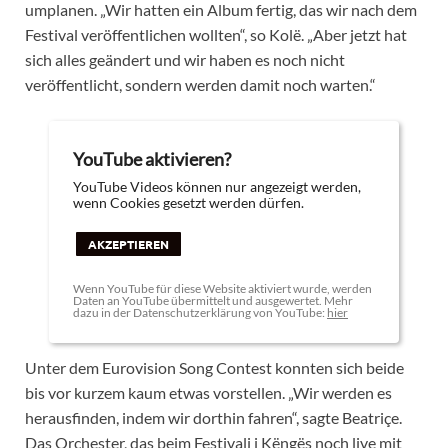
umplanen. „Wir hatten ein Album fertig, das wir nach dem
Festival veröffentlichen wollten“, so Kolë. „Aber jetzt hat
sich alles geändert und wir haben es noch nicht
veröffentlicht, sondern werden damit noch warten.“
YouTube aktivieren?
YouTube Videos können nur angezeigt werden,
wenn Cookies gesetzt werden dürfen.
AKZEPTIEREN
Wenn YouTube für diese Website aktiviert wurde, werden
Daten an YouTube übermittelt und ausgewertet. Mehr
dazu in der Datenschutzerklärung von YouTube:
hier
Unter dem Eurovision Song Contest konnten sich beide
bis vor kurzem kaum etwas vorstellen. „Wir werden es
herausfinden, indem wir dorthin fahren“, sagte Beatriçe.
Das Orchester, das beim Festivali i Këngës noch live mit