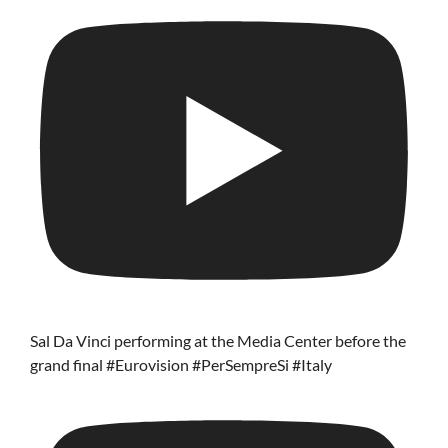
Sal Da Vinci performing at the Media Center before the
grand final #Eurovision #PerSempreSi #Italy