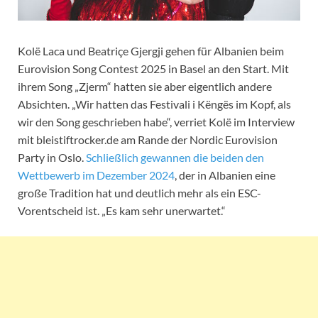
Kolë Laca und Beatriçe Gjergji gehen für Albanien beim
Eurovision Song Contest 2025 in Basel an den Start. Mit
ihrem Song „Zjerm“ hatten sie aber eigentlich andere
Absichten. „Wir hatten das Festivali i Këngës im Kopf, als
wir den Song geschrieben habe“, verriet Kolë im Interview
mit bleistiftrocker.de am Rande der Nordic Eurovision
Party in Oslo.
Schließlich gewannen die beiden den
Wettbewerb im Dezember 2024
, der in Albanien eine
große Tradition hat und deutlich mehr als ein ESC-
Vorentscheid ist. „Es kam sehr unerwartet.“