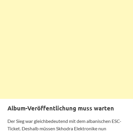
Album-Veröffentlichung muss warten
Der Sieg war gleichbedeutend mit dem albanischen ESC-
Ticket. Deshalb müssen Skhodra Elektronike nun