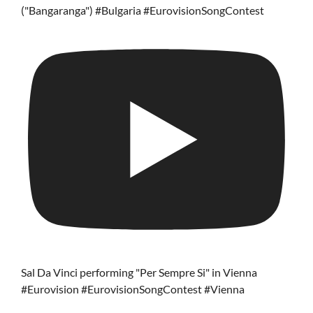
("Bangaranga") #Bulgaria #EurovisionSongContest
Sal Da Vinci performing "Per Sempre Si" in Vienna
#Eurovision #EurovisionSongContest #Vienna