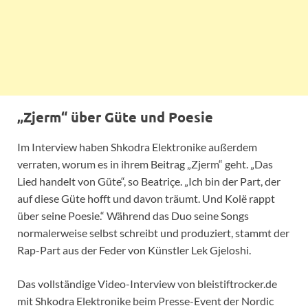
„Zjerm“ über Güte und Poesie
Im Interview haben Shkodra Elektronike außerdem
verraten, worum es in ihrem Beitrag „Zjerm“ geht. „Das
Lied handelt von Güte“, so Beatriçe. „Ich bin der Part, der
auf diese Güte hofft und davon träumt. Und Kolë rappt
über seine Poesie.“ Während das Duo seine Songs
normalerweise selbst schreibt und produziert, stammt der
Rap-Part aus der Feder von Künstler Lek Gjeloshi.
Das vollständige Video-Interview von bleistiftrocker.de
mit Shkodra Elektronike beim Presse-Event der Nordic