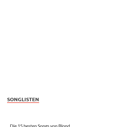
SONGLISTEN
Die 15 besten Songs von Blond