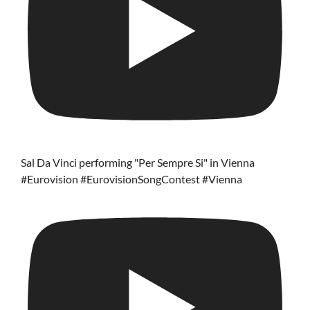
Sal Da Vinci performing "Per Sempre Si" in Vienna
#Eurovision #EurovisionSongContest #Vienna