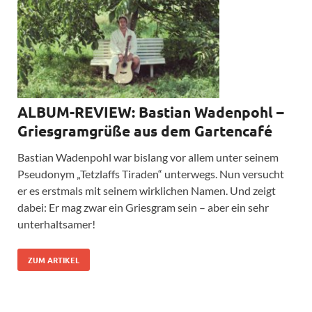
ALBUM-REVIEW: Bastian Wadenpohl –
Griesgramgrüße aus dem Gartencafé
Bastian Wadenpohl war bislang vor allem unter seinem
Pseudonym „Tetzlaffs Tiraden“ unterwegs. Nun versucht
er es erstmals mit seinem wirklichen Namen. Und zeigt
dabei: Er mag zwar ein Griesgram sein – aber ein sehr
unterhaltsamer!
ZUM ARTIKEL