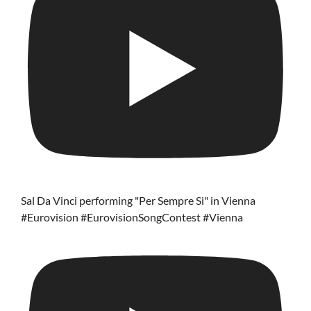
Sal Da Vinci performing "Per Sempre Si" in Vienna
#Eurovision #EurovisionSongContest #Vienna