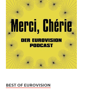
BEST OF EUROVISION