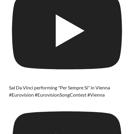
Sal Da Vinci performing "Per Sempre Si" in Vienna
#Eurovision #EurovisionSongContest #Vienna