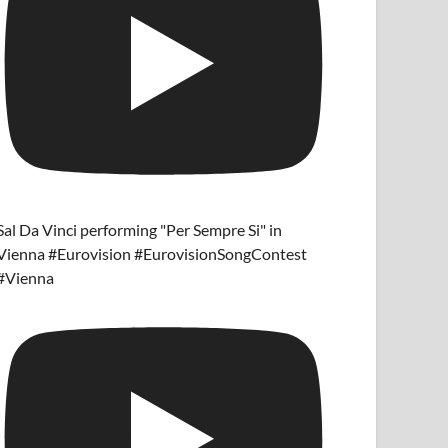
Sal Da Vinci performing "Per Sempre Si" in
Vienna #Eurovision #EurovisionSongContest
#Vienna