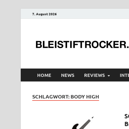
7. August 2026
HOME
NEWS
REVIEWS
INT
SCHLAGWORT:
BODY HIGH
S
B