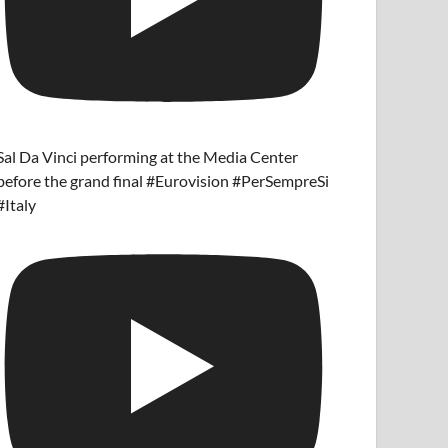
Sal Da Vinci performing at the Media Center
before the grand final #Eurovision #PerSempreSi
#Italy