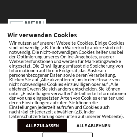
Wir verwenden Cookies
Wir nutzen auf unserer Webseite Cookies. Einige Cookies
sind notwendig (z.B. für den Warenkorb) andere sind nicht
notwendig. Die nicht-notwendigen Cookies helfen uns bei
der Optimierung unseres Online-Angebotes, unserer
Webseitenfunktionen und werden für Marketingzwecke
eingesetzt. Die Einwilligung umfasst die Speicherung von
Informationen auf Ihrem Endgerät, das Auslesen
personenbezogener Daten sowie deren Verarbeitung.
Klicken Sie auf „Alle akzeptieren“, um in den Einsatz von
nicht notwendigen Cookies einzuwilligen oder auf „Alle
ablehnen“, wenn Sie sich anders entscheiden. Sie können
unter „Einstellungen verwalten“ detaillierte Informationen
der von uns eingesetzten Arten von Cookies erhalten und
deren Einstellungen aufrufen. Sie können die
Einstellungen jederzeit aufrufen und Cookies auch
nachträglich jederzeit abwählen (z.B. in der
Datenschutzerklärung oder unten auf unserer Webseite).
ALLE ZULASSEN
ALLE ABLEHNEN
Copyright © 2026
bleistiftrocker.de
.