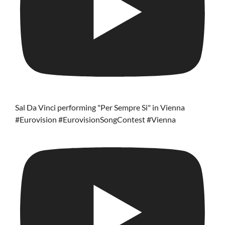
Sal Da Vinci performing "Per Sempre Si" in Vienna
#Eurovision #EurovisionSongContest #Vienna