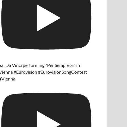
Sal Da Vinci performing "Per Sempre Si" in
Vienna #Eurovision #EurovisionSongContest
#Vienna