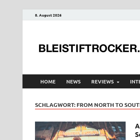
8. August 2026
HOME
NEWS
REVIEWS
INT
SCHLAGWORT:
FROM NORTH TO SOUT
A
S