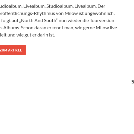
udioalbum, Livealbum, Studioalbum, Livealbum. Der
röffentlichungs-Rhythmus von Milow ist ungewöhnlich.
 folgt auf „North And South“ nun wieder die Tourversion
s Albums. Schon daran erkennt man, wie gerne Milow live
ielt und wie gut er darin ist.
ZUM ARTIKEL