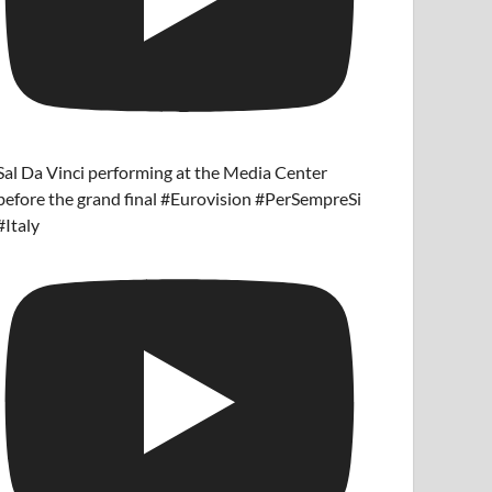
Sal Da Vinci performing at the Media Center
before the grand final #Eurovision #PerSempreSi
#Italy