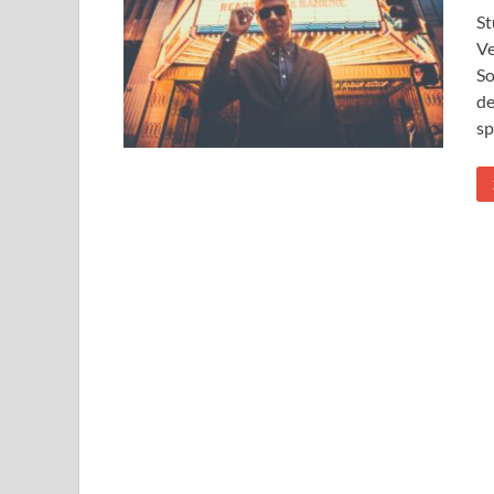
St
Ve
So
de
sp