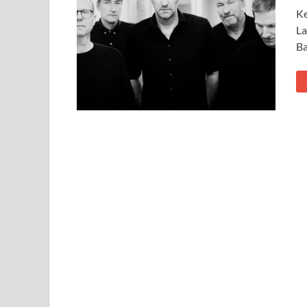
Ke
La
Ba