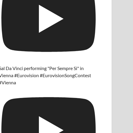
Sal Da Vinci performing "Per Sempre Si" in
Vienna #Eurovision #EurovisionSongContest
#Vienna