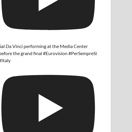
Sal Da Vinci performing at the Media Center
before the grand final #Eurovision #PerSempreSi
#Italy