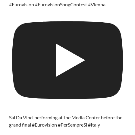
#Eurovision #EurovisionSongContest #Vienna
Sal Da Vinci performing at the Media Center before the
grand final #Eurovision #PerSempreSi #Italy