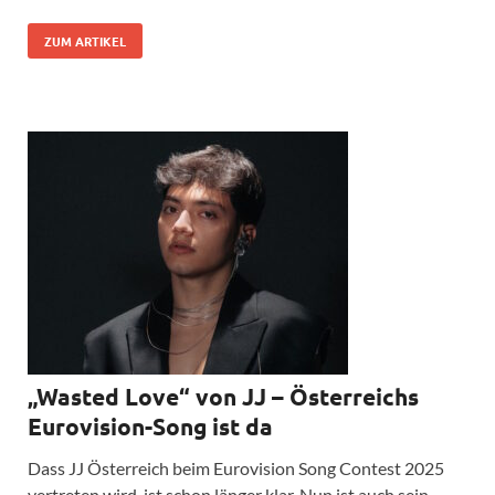
ZUM ARTIKEL
„Wasted Love“ von JJ – Österreichs
Eurovision-Song ist da
Dass JJ Österreich beim Eurovision Song Contest 2025
vertreten wird, ist schon länger klar. Nun ist auch sein