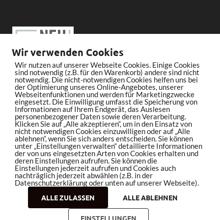
Wir verwenden Cookies
Wir nutzen auf unserer Webseite Cookies. Einige Cookies
sind notwendig (z.B. für den Warenkorb) andere sind nicht
notwendig. Die nicht-notwendigen Cookies helfen uns bei
der Optimierung unseres Online-Angebotes, unserer
Webseitenfunktionen und werden für Marketingzwecke
eingesetzt. Die Einwilligung umfasst die Speicherung von
Informationen auf Ihrem Endgerät, das Auslesen
personenbezogener Daten sowie deren Verarbeitung.
Klicken Sie auf „Alle akzeptieren“, um in den Einsatz von
nicht notwendigen Cookies einzuwilligen oder auf „Alle
ablehnen“, wenn Sie sich anders entscheiden. Sie können
unter „Einstellungen verwalten“ detaillierte Informationen
der von uns eingesetzten Arten von Cookies erhalten und
deren Einstellungen aufrufen. Sie können die
Einstellungen jederzeit aufrufen und Cookies auch
nachträglich jederzeit abwählen (z.B. in der
Datenschutzerklärung oder unten auf unserer Webseite).
ALLE ZULASSEN
ALLE ABLEHNEN
Copyright © 2026
bleistiftrocker.de
.
EINSTELLUNGEN