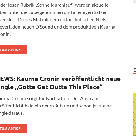
 der losen Rubrik „Schnelldurchlauf“ werden aktuelle
ben unter die Lupe genommen und in einigen Sätzen
zensiert. Dieses Mal mit dem melancholischen Niels
evert, den neuen D’Sound und dem produktiven Kaurna
onin.
ZUM ARTIKEL
EWS: Kaurna Cronin veröffentlicht neue
ingle „Gotta Get Outta This Place“
urna Cronin sorgt für Nachschub: Der Australier
röffentlicht bald ein neues Album und schon jetzt eine
ngle daraus.
ZUM ARTIKEL