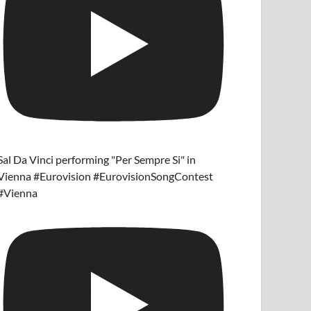
Sal Da Vinci performing "Per Sempre Si" in
Vienna #Eurovision #EurovisionSongContest
#Vienna