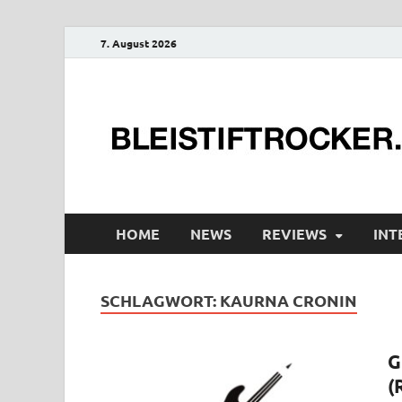
7. August 2026
HOME
NEWS
REVIEWS
INT
SCHLAGWORT:
KAURNA CRONIN
G
(