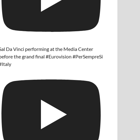
Sal Da Vinci performing at the Media Center
before the grand final #Eurovision #PerSempreSi
#Italy