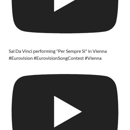
Sal Da Vinci performing "Per Sempre Si" in Vienna
#Eurovision #EurovisionSongContest #Vienna