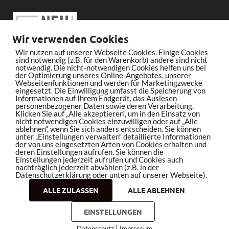
Wir verwenden Cookies
Wir nutzen auf unserer Webseite Cookies. Einige Cookies
sind notwendig (z.B. für den Warenkorb) andere sind nicht
notwendig. Die nicht-notwendigen Cookies helfen uns bei
der Optimierung unseres Online-Angebotes, unserer
Webseitenfunktionen und werden für Marketingzwecke
eingesetzt. Die Einwilligung umfasst die Speicherung von
Informationen auf Ihrem Endgerät, das Auslesen
personenbezogener Daten sowie deren Verarbeitung.
Klicken Sie auf „Alle akzeptieren“, um in den Einsatz von
nicht notwendigen Cookies einzuwilligen oder auf „Alle
ablehnen“, wenn Sie sich anders entscheiden. Sie können
unter „Einstellungen verwalten“ detaillierte Informationen
der von uns eingesetzten Arten von Cookies erhalten und
deren Einstellungen aufrufen. Sie können die
Einstellungen jederzeit aufrufen und Cookies auch
nachträglich jederzeit abwählen (z.B. in der
Datenschutzerklärung oder unten auf unserer Webseite).
ALLE ZULASSEN
ALLE ABLEHNEN
Copyright © 2026
bleistiftrocker.de
.
EINSTELLUNGEN
|
Datenschutz
Impressum