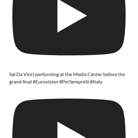
Sal Da Vinci performing at the Media Center before the
grand final #Eurovision #PerSempreSi #Italy