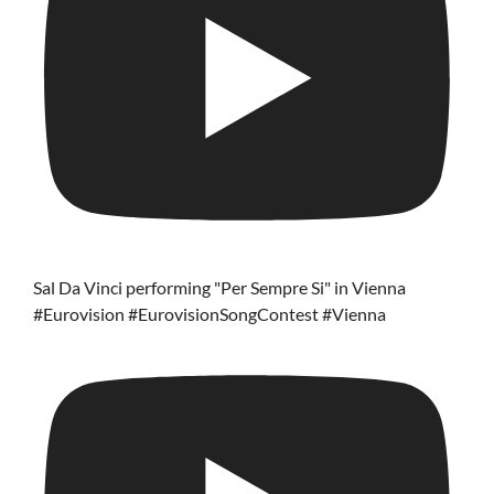
Sal Da Vinci performing "Per Sempre Si" in Vienna
#Eurovision #EurovisionSongContest #Vienna