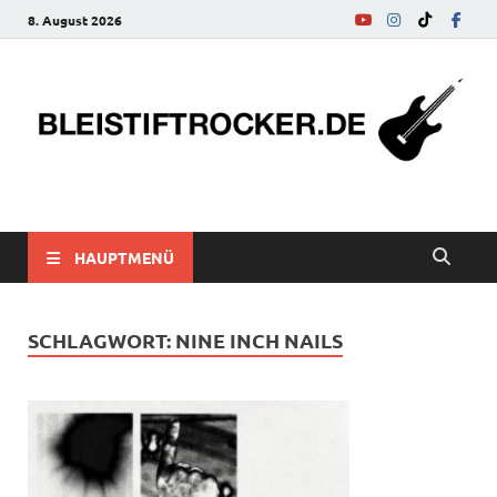
8. August 2026
bleistiftrocker.de
Musik-News, Reviews, Interviews, Eurovision Song Contest
HAUPTMENÜ
SCHLAGWORT:
NINE INCH NAILS