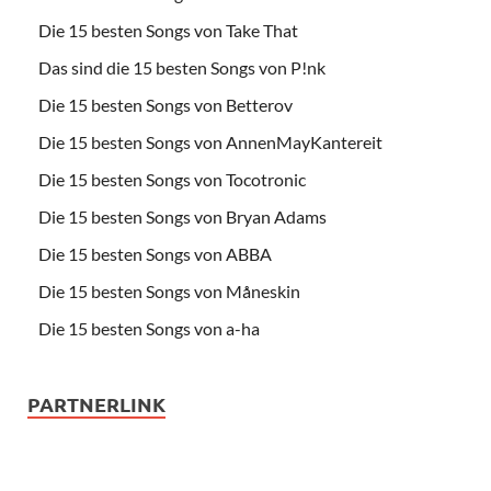
Die 15 besten Songs von Take That
Das sind die 15 besten Songs von P!nk
Die 15 besten Songs von Betterov
Die 15 besten Songs von AnnenMayKantereit
Die 15 besten Songs von Tocotronic
Die 15 besten Songs von Bryan Adams
Die 15 besten Songs von ABBA
Die 15 besten Songs von Måneskin
Die 15 besten Songs von a-ha
PARTNERLINK