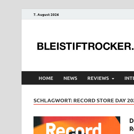
7. August 2026
HOME
NEWS
REVIEWS
INT
SCHLAGWORT:
RECORD STORE DAY 20
D
R