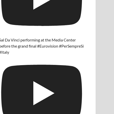
Sal Da Vinci performing at the Media Center
before the grand final #Eurovision #PerSempreSi
#Italy