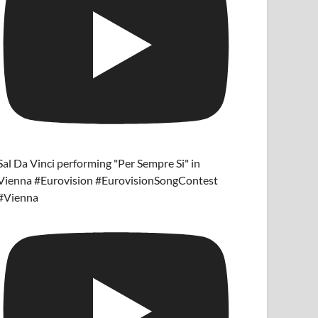
Sal Da Vinci performing "Per Sempre Si" in
Vienna #Eurovision #EurovisionSongContest
#Vienna