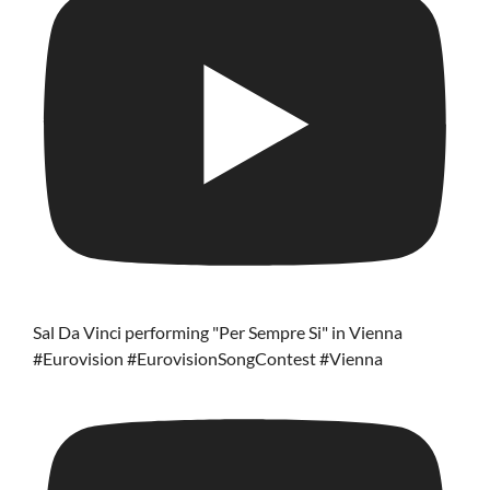
Sal Da Vinci performing "Per Sempre Si" in Vienna
#Eurovision #EurovisionSongContest #Vienna