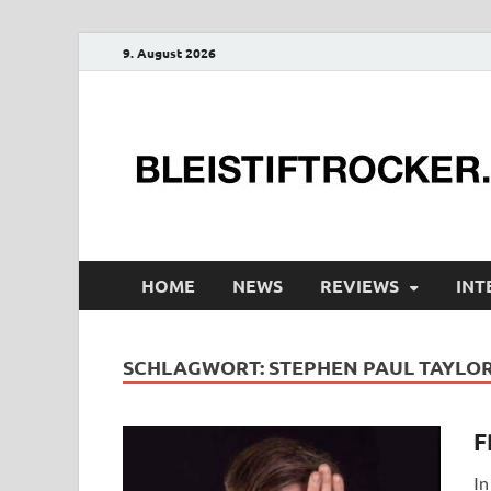
9. August 2026
HOME
NEWS
REVIEWS
INT
SCHLAGWORT:
STEPHEN PAUL TAYLO
F
In