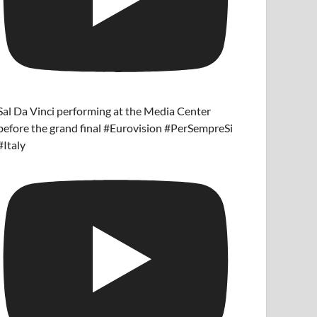
Sal Da Vinci performing at the Media Center
before the grand final #Eurovision #PerSempreSi
#Italy