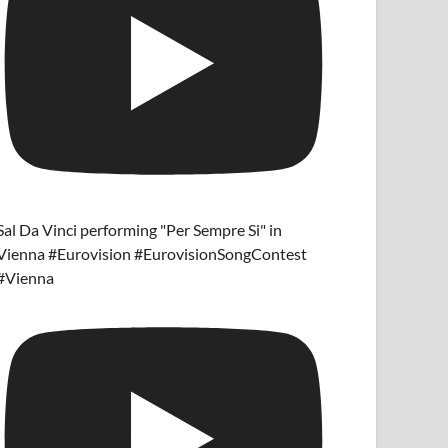
Sal Da Vinci performing "Per Sempre Si" in
Vienna #Eurovision #EurovisionSongContest
#Vienna