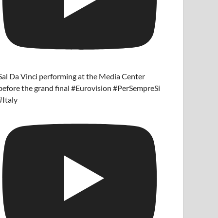
Sal Da Vinci performing at the Media Center
before the grand final #Eurovision #PerSempreSi
#Italy