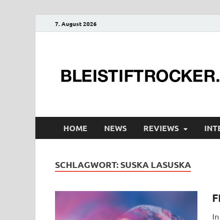
7. August 2026
HOME
NEWS
REVIEWS
INT
SCHLAGWORT:
SUSKA LASUSKA
F
In