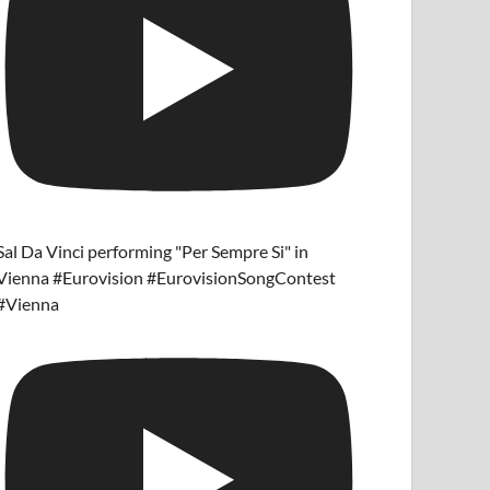
Sal Da Vinci performing "Per Sempre Si" in
Vienna #Eurovision #EurovisionSongContest
#Vienna