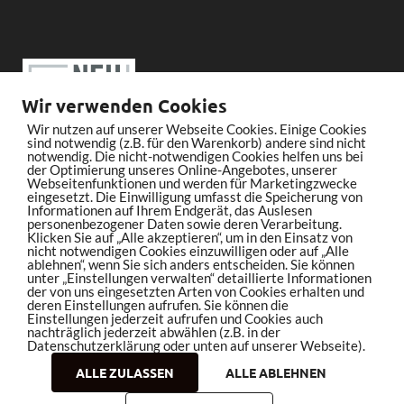
Wir verwenden Cookies
Wir nutzen auf unserer Webseite Cookies. Einige Cookies
sind notwendig (z.B. für den Warenkorb) andere sind nicht
notwendig. Die nicht-notwendigen Cookies helfen uns bei
der Optimierung unseres Online-Angebotes, unserer
Webseitenfunktionen und werden für Marketingzwecke
eingesetzt. Die Einwilligung umfasst die Speicherung von
Informationen auf Ihrem Endgerät, das Auslesen
personenbezogener Daten sowie deren Verarbeitung.
Klicken Sie auf „Alle akzeptieren“, um in den Einsatz von
nicht notwendigen Cookies einzuwilligen oder auf „Alle
ablehnen“, wenn Sie sich anders entscheiden. Sie können
unter „Einstellungen verwalten“ detaillierte Informationen
der von uns eingesetzten Arten von Cookies erhalten und
deren Einstellungen aufrufen. Sie können die
Einstellungen jederzeit aufrufen und Cookies auch
nachträglich jederzeit abwählen (z.B. in der
Datenschutzerklärung oder unten auf unserer Webseite).
ALLE ZULASSEN
ALLE ABLEHNEN
Copyright © 2026
bleistiftrocker.de
.