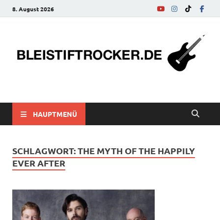
8. August 2026
bleistiftrocker.de
Musik-News, Reviews, Interviews, Eurovision Song Contest
HAUPTMENÜ
SCHLAGWORT:
THE MYTH OF THE HAPPILY
EVER AFTER