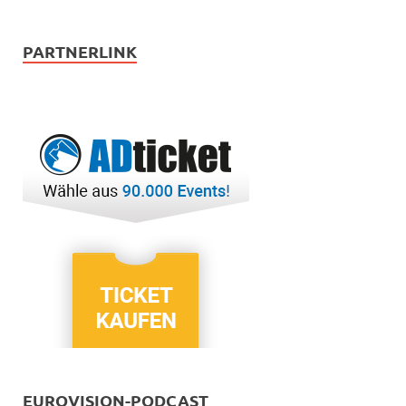
PARTNERLINK
EUROVISION-PODCAST