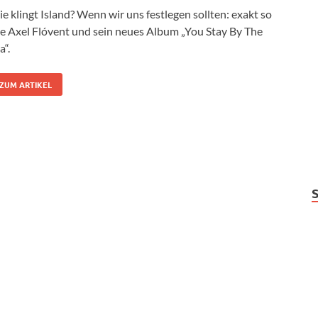
e klingt Island? Wenn wir uns festlegen sollten: exakt so
e Axel Flóvent und sein neues Album „You Stay By The
a“.
ZUM ARTIKEL