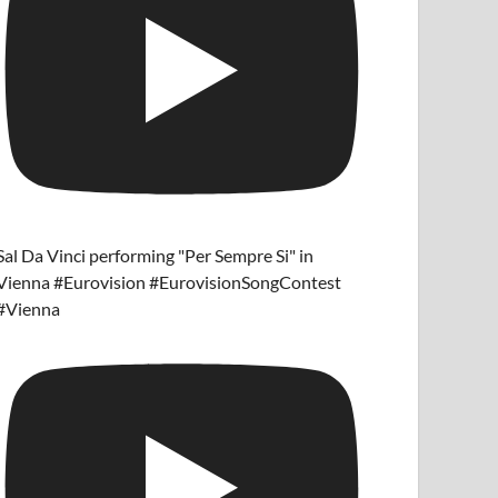
Sal Da Vinci performing "Per Sempre Si" in
Vienna #Eurovision #EurovisionSongContest
#Vienna