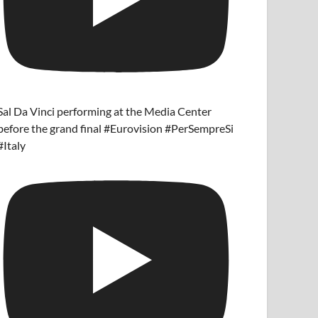
Sal Da Vinci performing at the Media Center
before the grand final #Eurovision #PerSempreSi
#Italy