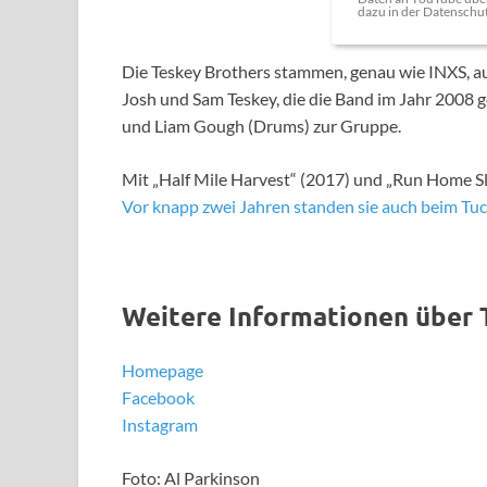
dazu in der Datenschu
Die Teskey Brothers stammen, genau wie INXS, a
Josh und Sam Teskey, die die Band im Jahr 2008
und Liam Gough (Drums) zur Gruppe.
Mit „Half Mile Harvest“ (2017) und „Run Home Slo
Vor knapp zwei Jahren standen sie auch beim Tuck
Weitere Informationen über 
Homepage
Facebook
Instagram
Foto: Al Parkinson