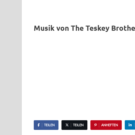
Musik von The Teskey Brothe
TEILEN
TEILEN
ANHEFTEN