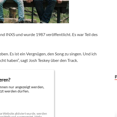
and INXS und wurde 1987 veröffentlicht. Es war Teil des
 lieben. Es ist ein Vergnügen, den Song zu singen. Und ich
cht haben“, sagt Josh Teskey über den Track.
eren?
nnen nur angezeigt werden,
zt werden dürfen.
e Website aktiviert wurde, werden
mittelt und ausgewertet. Mehr