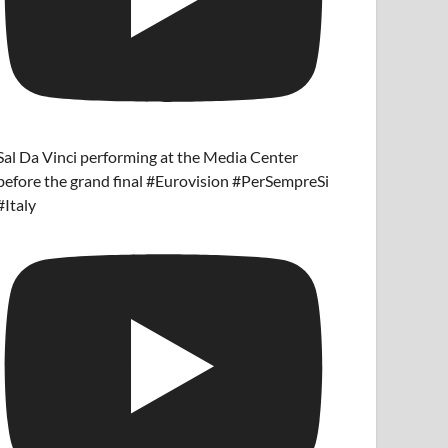
Sal Da Vinci performing at the Media Center
before the grand final #Eurovision #PerSempreSi
#Italy