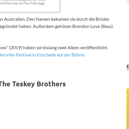
tzerklärung von YouTube:
hier
us Australien. Den Namen bekamen sie durch die Brüder
 gegründet haben. Außerdem gehören Brendon Love (Bass)
w“ (2019) haben sie bislang zwei Alben veröffentlicht.
erville-Festival in Enschede auf der Bühne.
The Teskey Brothers