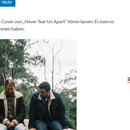
TEILEN
r Cover von „Never Tear Us Apart“ hören lassen. Es kam so
ommen haben.