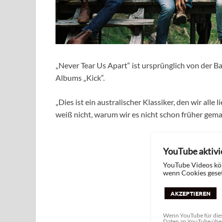
„Never Tear Us Apart“ ist ursprünglich von der B
Albums „Kick“.
„Dies ist ein australischer Klassiker, den wir alle
weiß nicht, warum wir es nicht schon früher gema
YouTube aktivi
YouTube Videos kö
wenn Cookies geset
AKZEPTIEREN
Wenn YouTube für dies
Daten an YouTube über