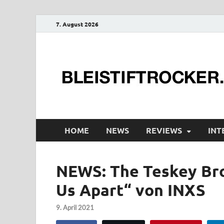
7. August 2026
HOME
NEWS
REVIEWS
INT
NEWS: The Teskey Bro
Us Apart“ von INXS
9. April 2021