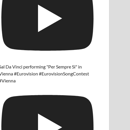
Sal Da Vinci performing "Per Sempre Si" in
Vienna #Eurovision #EurovisionSongContest
#Vienna