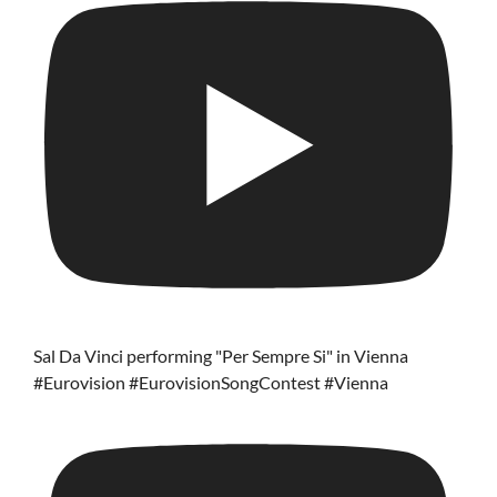
Sal Da Vinci performing "Per Sempre Si" in Vienna
#Eurovision #EurovisionSongContest #Vienna