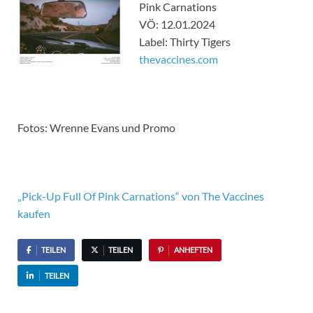
Pink Carnations
VÖ: 12.01.2024
Label: Thirty Tigers
thevaccines.com
Fotos: Wrenne Evans und Promo
„Pick-Up Full Of Pink Carnations“ von The Vaccines
kaufen
TEILEN
TEILEN
ANHEFTEN
TEILEN