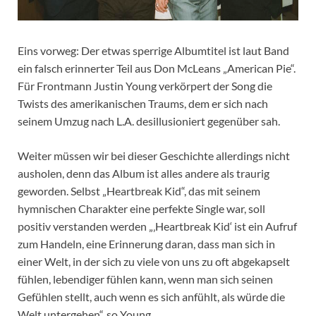
Eins vorweg: Der etwas sperrige Albumtitel ist laut Band
ein falsch erinnerter Teil aus Don McLeans „American Pie“.
Für Frontmann Justin Young verkörpert der Song die
Twists des amerikanischen Traums, dem er sich nach
seinem Umzug nach L.A. desillusioniert gegenüber sah.
Weiter müssen wir bei dieser Geschichte allerdings nicht
ausholen, denn das Album ist alles andere als traurig
geworden. Selbst „Heartbreak Kid“, das mit seinem
hymnischen Charakter eine perfekte Single war, soll
positiv verstanden werden „‚Heartbreak Kid‘ ist ein Aufruf
zum Handeln, eine Erinnerung daran, dass man sich in
einer Welt, in der sich zu viele von uns zu oft abgekapselt
fühlen, lebendiger fühlen kann, wenn man sich seinen
Gefühlen stellt, auch wenn es sich anfühlt, als würde die
Welt untergehen“, so Young.