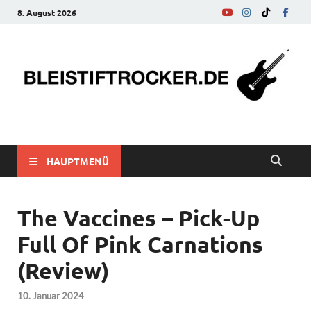
8. August 2026
bleistiftrocker.de
Musik-News, Reviews, Interviews, Eurovision Song Contest
HAUPTMENÜ
The Vaccines – Pick-Up
Full Of Pink Carnations
(Review)
10. Januar 2024