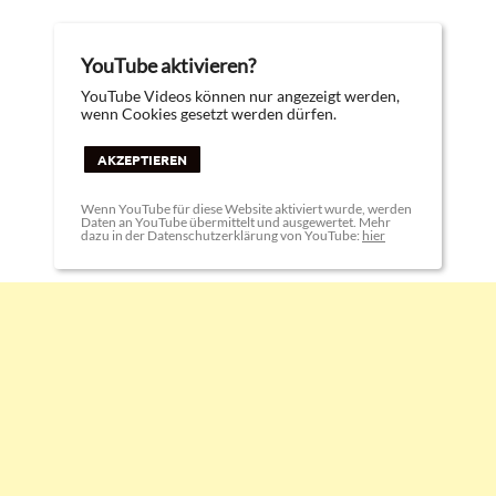
YouTube aktivieren?
YouTube Videos können nur angezeigt werden,
wenn Cookies gesetzt werden dürfen.
AKZEPTIEREN
Wenn YouTube für diese Website aktiviert wurde, werden
Daten an YouTube übermittelt und ausgewertet. Mehr
dazu in der Datenschutzerklärung von YouTube:
hier