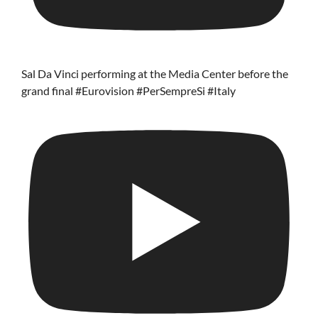
Sal Da Vinci performing at the Media Center before the
grand final #Eurovision #PerSempreSi #Italy