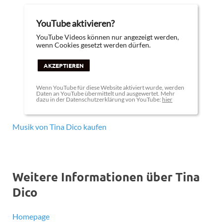
YouTube aktivieren?
YouTube Videos können nur angezeigt werden,
wenn Cookies gesetzt werden dürfen.
AKZEPTIEREN
Wenn YouTube für diese Website aktiviert wurde, werden
Daten an YouTube übermittelt und ausgewertet. Mehr
dazu in der Datenschutzerklärung von YouTube:
hier
Musik von Tina Dico kaufen
Weitere Informationen über Tina
Dico
Homepage