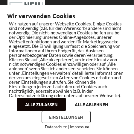
Wir verwenden Cookies
Wir nutzen auf unserer Webseite Cookies. Einige Cookies
sind notwendig (z.B. für den Warenkorb) andere sind nicht
notwendig. Die nicht-notwendigen Cookies helfen uns bei
der Optimierung unseres Online-Angebotes, unserer
Webseitenfunktionen und werden für Marketingzwecke
eingesetzt. Die Einwilligung umfasst die Speicherung von
Informationen auf Ihrem Endgerät, das Auslesen
personenbezogener Daten sowie deren Verarbeitung.
Klicken Sie auf „Alle akzeptieren“, um in den Einsatz von
nicht notwendigen Cookies einzuwilligen oder auf „Alle
ablehnen“, wenn Sie sich anders entscheiden. Sie können
unter „Einstellungen verwalten“ detaillierte Informationen
der von uns eingesetzten Arten von Cookies erhalten und
deren Einstellungen aufrufen. Sie können die
Einstellungen jederzeit aufrufen und Cookies auch
nachträglich jederzeit abwählen (z.B. in der
Datenschutzerklärung oder unten auf unserer Webseite).
ALLE ZULASSEN
ALLE ABLEHNEN
Copyright © 2026
bleistiftrocker.de
.
EINSTELLUNGEN
|
Datenschutz
Impressum
Impressum
Datenschutz