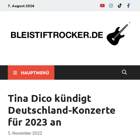
7. August 2026
bleistiftrocker.de
Musik-News, Reviews, Interviews, Eurovision Song Contest
HAUPTMENÜ
Tina Dico kündigt
Deutschland-Konzerte
für 2023 an
5. November 2022