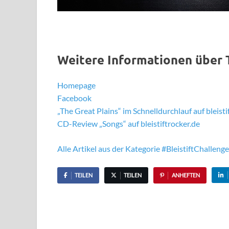
Weitere Informationen über
Homepage
Facebook
„The Great Plains“ im Schnelldurchlauf auf bleisti
CD-Review „Songs“ auf bleistiftrocker.de
Alle Artikel aus der Kategorie #BleistiftChalleng
TEILEN
TEILEN
ANHEFTEN