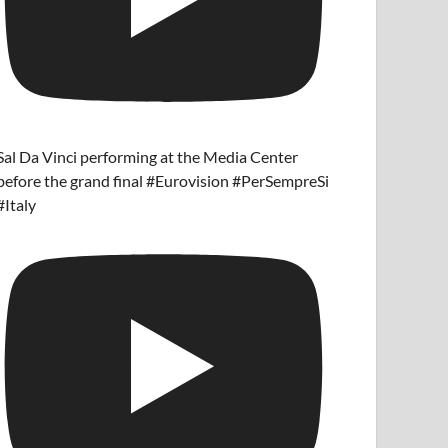
Sal Da Vinci performing at the Media Center
before the grand final #Eurovision #PerSempreSi
#Italy