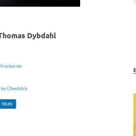
 Thomas Dybdahl
ftrocker.de
e im Überblick
TEILEN