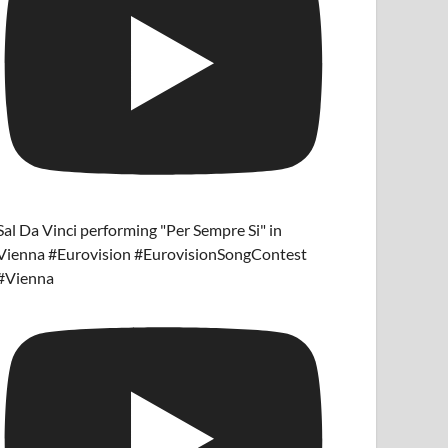
Sal Da Vinci performing "Per Sempre Si" in
Vienna #Eurovision #EurovisionSongContest
#Vienna