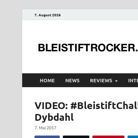
7. August 2026
HOME
NEWS
REVIEWS
INT
VIDEO: #BleistiftCha
Dybdahl
7. Mai 2017