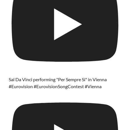
Sal Da Vinci performing "Per Sempre Si" in Vienna
#Eurovision #EurovisionSongContest #Vienna