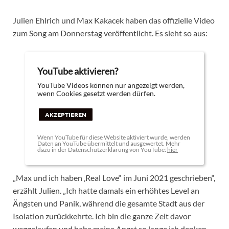
Julien Ehlrich und Max Kakacek haben das offizielle Video
zum Song am Donnerstag veröffentlicht. Es sieht so aus:
YouTube aktivieren?
YouTube Videos können nur angezeigt werden,
wenn Cookies gesetzt werden dürfen.
AKZEPTIEREN
Wenn YouTube für diese Website aktiviert wurde, werden
Daten an YouTube übermittelt und ausgewertet. Mehr
dazu in der Datenschutzerklärung von YouTube:
hier
„Max und ich haben ‚Real Love“ im Juni 2021 geschrieben“,
erzählt Julien. „Ich hatte damals ein erhöhtes Level an
Ängsten und Panik, während die gesamte Stadt aus der
Isolation zurückkehrte. Ich bin die ganze Zeit davor
weggelaufen und habe meine Angst so lange ich denken