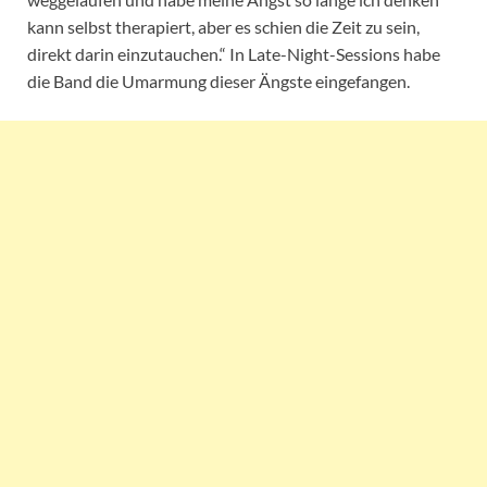
kann selbst therapiert, aber es schien die Zeit zu sein,
direkt darin einzutauchen.“ In Late-Night-Sessions habe
die Band die Umarmung dieser Ängste eingefangen.