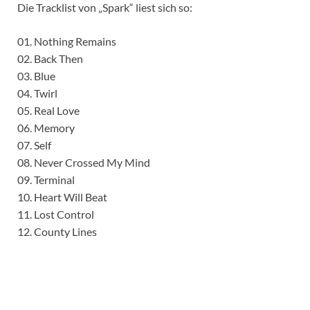
Die Tracklist von „Spark“ liest sich so:
01. Nothing Remains
02. Back Then
03. Blue
04. Twirl
05. Real Love
06. Memory
07. Self
08. Never Crossed My Mind
09. Terminal
10. Heart Will Beat
11. Lost Control
12. County Lines