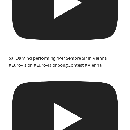
Sal Da Vinci performing "Per Sempre Si" in Vienna
#Eurovision #EurovisionSongContest #Vienna