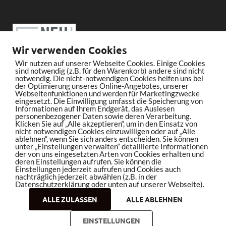
Wir verwenden Cookies
Wir nutzen auf unserer Webseite Cookies. Einige Cookies
sind notwendig (z.B. für den Warenkorb) andere sind nicht
notwendig. Die nicht-notwendigen Cookies helfen uns bei
der Optimierung unseres Online-Angebotes, unserer
Webseitenfunktionen und werden für Marketingzwecke
eingesetzt. Die Einwilligung umfasst die Speicherung von
Informationen auf Ihrem Endgerät, das Auslesen
personenbezogener Daten sowie deren Verarbeitung.
Klicken Sie auf „Alle akzeptieren“, um in den Einsatz von
nicht notwendigen Cookies einzuwilligen oder auf „Alle
ablehnen“, wenn Sie sich anders entscheiden. Sie können
unter „Einstellungen verwalten“ detaillierte Informationen
der von uns eingesetzten Arten von Cookies erhalten und
deren Einstellungen aufrufen. Sie können die
Einstellungen jederzeit aufrufen und Cookies auch
nachträglich jederzeit abwählen (z.B. in der
Datenschutzerklärung oder unten auf unserer Webseite).
ALLE ZULASSEN
ALLE ABLEHNEN
Copyright © 2026
bleistiftrocker.de
.
EINSTELLUNGEN