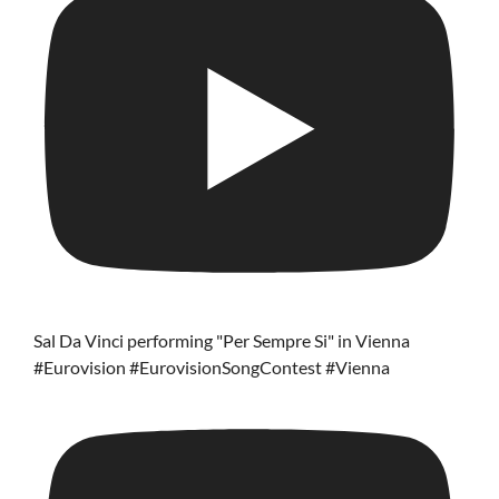
Sal Da Vinci performing "Per Sempre Si" in Vienna
#Eurovision #EurovisionSongContest #Vienna