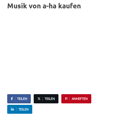
Musik von a-ha kaufen
TEILEN
TEILEN
ANHEFTEN
TEILEN