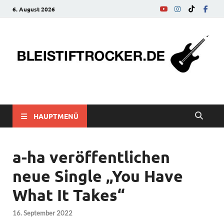
6. August 2026
bleistiftrocker.de
Musik-News, Reviews, Interviews, Eurovision Song Contest
HAUPTMENÜ
a-ha veröffentlichen
neue Single „You Have
What It Takes“
16. September 2022