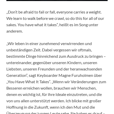
„Don’t be afraid to fail or fall, everyone carries a weight.
We learn to walk before we crawl, so do this for all of our
sakes. You have what it takes“, heißt es im Song unter
anderem.
„Wir leben in einer zunehmend verwirrenden und
unbeständigen Zeit. Dabei vergessen wir oftmals,
bestimmte Dinge hinreichend zum Ausdruck zu bringen –
untereinander, gegenüber unseren Kindern, unseren
Liebsten, unseren Freunden und der heranwachsenden
Generation“, sagt Keyboarder Magne Furuholmen über
„You Have What It Takes“. „Wenn wir Veränderungen zum
Besseren erreichen wollen, brauchen wir Menschen,
denen es wichtig ist, für ihre Ideale einzutreten, und die
von uns allen unterstützt werden. Ich blicke mit großer
Hoffnung in die Zukunft, wenn ich den Mut und die
Überzeugung der jungen Leute sehe. Sie haben es drauf –