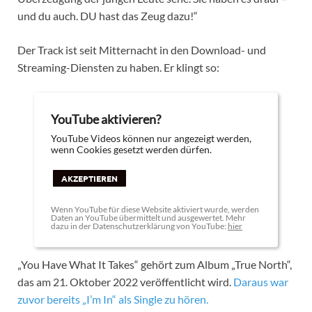
und du auch. DU hast das Zeug dazu!“
Der Track ist seit Mitternacht in den Download- und
Streaming-Diensten zu haben. Er klingt so:
YouTube aktivieren?
YouTube Videos können nur angezeigt werden,
wenn Cookies gesetzt werden dürfen.
AKZEPTIEREN
Wenn YouTube für diese Website aktiviert wurde, werden
Daten an YouTube übermittelt und ausgewertet. Mehr
dazu in der Datenschutzerklärung von YouTube:
hier
„You Have What It Takes“ gehört zum Album „True North“,
das am 21. Oktober 2022 veröffentlicht wird.
Daraus war
zuvor bereits „I’m In“ als Single zu hören.