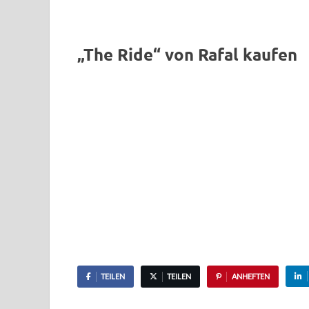
„The Ride“ von Rafal kaufen
TEILEN
TEILEN
ANHEFTEN