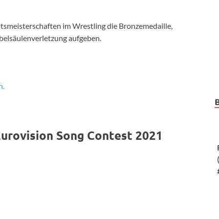
tsmeisterschaften im Wrestling die Bronzemedaille,
rbelsäulenverletzung aufgeben.
n.
urovision Song Contest 2021