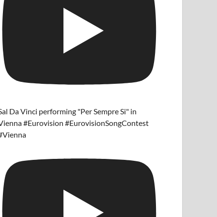
Sal Da Vinci performing "Per Sempre Si" in
Vienna #Eurovision #EurovisionSongContest
#Vienna