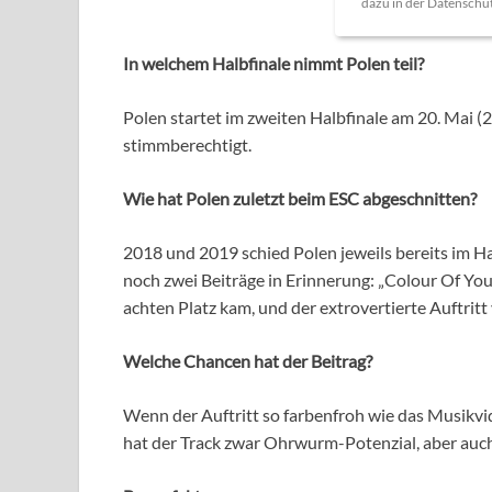
dazu in der Datenschu
In welchem Halbfinale nimmt Polen
teil?
Polen startet im zweiten Halbfinale am 20. Mai (2
stimmberechtigt.
Wie hat Polen zuletzt beim ESC abgeschnitten?
2018 und 2019 schied Polen jeweils bereits im H
noch zwei Beiträge in Erinnerung: „Colour Of You
achten Platz kam, und der extrovertierte Auftrit
Welche Chancen hat der Beitrag?
Wenn der Auftritt so farbenfroh wie das Musikv
hat der Track zwar Ohrwurm-Potenzial, aber auch