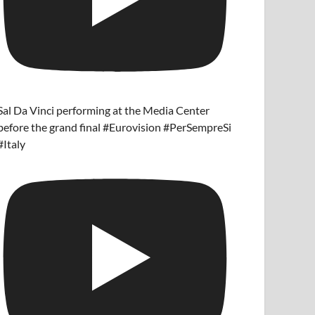
Sal Da Vinci performing at the Media Center
before the grand final #Eurovision #PerSempreSi
#Italy