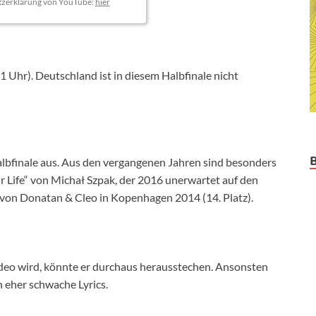
tzerklärung von YouTube:
hier
1 Uhr). Deutschland ist in diesem Halbfinale nicht
albfinale aus. Aus den vergangenen Jahren sind besonders
r Life“ von Michał Szpak, der 2016 unerwartet auf den
t von Donatan & Cleo in Kopenhagen 2014 (14. Platz).
ideo wird, könnte er durchaus herausstechen. Ansonsten
 eher schwache Lyrics.