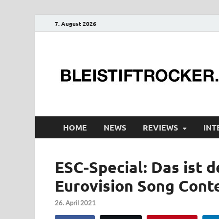
7. August 2026
HOME
NEWS
REVIEWS
INT
ESC-Special: Das ist 
Eurovision Song Cont
26. April 2021