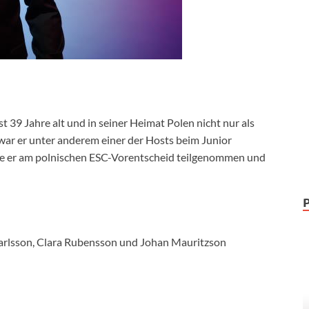
t 39 Jahre alt und in seiner Heimat Polen nicht nur als
war er unter anderem einer der Hosts beim Junior
te er am polnischen ESC-Vorentscheid teilgenommen und
rlsson, Clara Rubensson und Johan Mauritzson