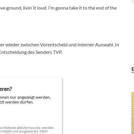
ve ground, livin’ it loud. I’m gonna take it to the end of the
r wieder zwischen Vorentscheid und interner Auswahl. In
 Entscheidung des Senders TVP.
eren?
nnen nur angezeigt werden,
zt werden dürfen.
e Website aktiviert wurde, werden
mittelt und ausgewertet. Mehr