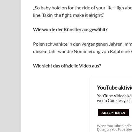
„So baby hold on for the ride of your life. High abo
line, Takin’ the fight, make it alright.“
Wie wurde der Künstler ausgewählt?
Polen schwankte in den vergangenen Jahren imme
diesem Jahr war die Nominierung von Rafal eine
Wie sieht das offizielle Video aus?
YouTube aktivi
YouTube Videos kö
wenn Cookies geset
AKZEPTIEREN
Wenn YouTube für dies
Daten an YouTube über