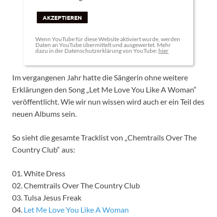
AKZEPTIEREN
Wenn YouTube für diese Website aktiviert wurde, werden
Daten an YouTube übermittelt und ausgewertet. Mehr
dazu in der Datenschutzerklärung von YouTube:
hier
Im vergangenen Jahr hatte die Sängerin ohne weitere
Erklärungen den Song „Let Me Love You Like A Woman“
veröffentlicht. Wie wir nun wissen wird auch er ein Teil des
neuen Albums sein.
So sieht die gesamte Tracklist von „Chemtrails Over The
Country Club“ aus:
01. White Dress
02. Chemtrails Over The Country Club
03. Tulsa Jesus Freak
04.
Let Me Love You Like A Woman