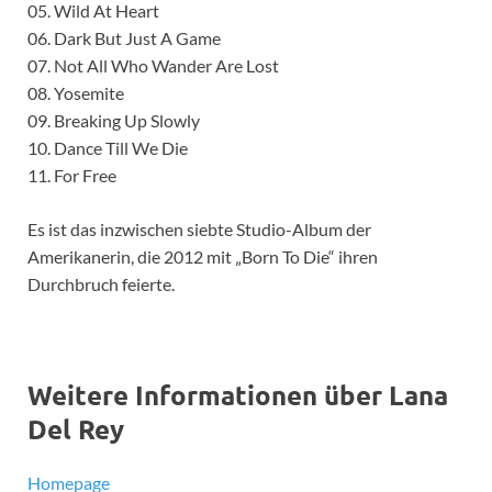
05. Wild At Heart
06. Dark But Just A Game
07. Not All Who Wander Are Lost
08. Yosemite
09. Breaking Up Slowly
10. Dance Till We Die
11. For Free
Es ist das inzwischen siebte Studio-Album der
Amerikanerin, die 2012 mit „Born To Die“ ihren
Durchbruch feierte.
Weitere Informationen über Lana
Del Rey
Homepage