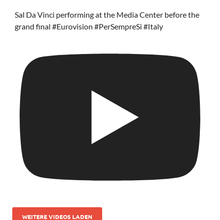
Sal Da Vinci performing at the Media Center before the
grand final #Eurovision #PerSempreSi #Italy
WEITERE VIDEOS LADEN