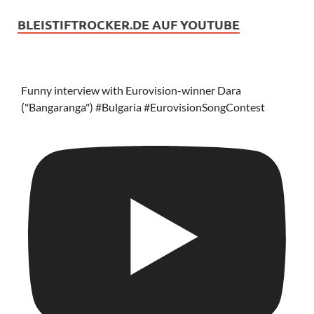
BLEISTIFTROCKER.DE AUF YOUTUBE
Funny interview with Eurovision-winner Dara
("Bangaranga") #Bulgaria #EurovisionSongContest