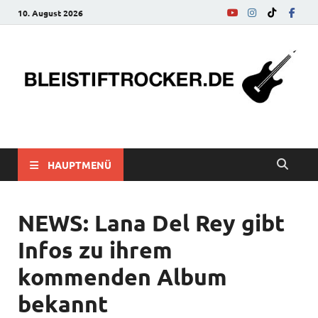
10. August 2026
bleistiftrocker.de
Musik-News, Reviews, Interviews, Eurovision Song Contest
HAUPTMENÜ
NEWS: Lana Del Rey gibt
Infos zu ihrem
kommenden Album
bekannt