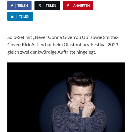
TEILEN
TEILEN
ANHEFTEN
TEILEN
Solo-Set mit „Never Gonna Give You Up“ sowie Smiths-
Cover: Rick Astley hat beim Glastonbury-Festival 2023
gleich zwei denkwürdige Auftritte hingelegt.