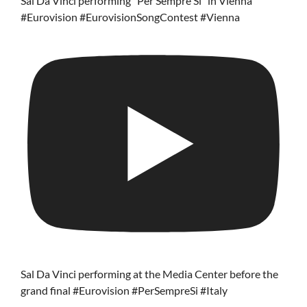
Sal Da Vinci performing "Per Sempre Si" in Vienna
#Eurovision #EurovisionSongContest #Vienna
Sal Da Vinci performing at the Media Center before the
grand final #Eurovision #PerSempreSi #Italy