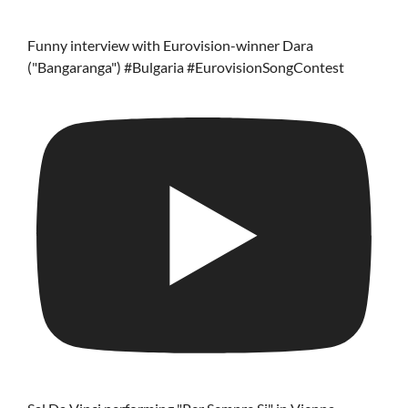
Funny interview with Eurovision-winner Dara
("Bangaranga") #Bulgaria #EurovisionSongContest