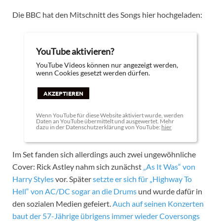
Die BBC hat den Mitschnitt des Songs hier hochgeladen:
YouTube aktivieren?
YouTube Videos können nur angezeigt werden,
wenn Cookies gesetzt werden dürfen.
AKZEPTIEREN
Wenn YouTube für diese Website aktiviert wurde, werden
Daten an YouTube übermittelt und ausgewertet. Mehr
dazu in der Datenschutzerklärung von YouTube:
hier
Im Set fanden sich allerdings auch zwei ungewöhnliche
Cover: Rick Astley nahm sich zunächst
„As It Was“ von
Harry Styles
vor. Später
setzte er sich für „Highway To
Hell“ von AC/DC sogar an die Drums
und wurde dafür in
den sozialen Medien gefeiert.
Auch auf seinen Konzerten
baut der 57-Jährige übrigens immer wieder Coversongs