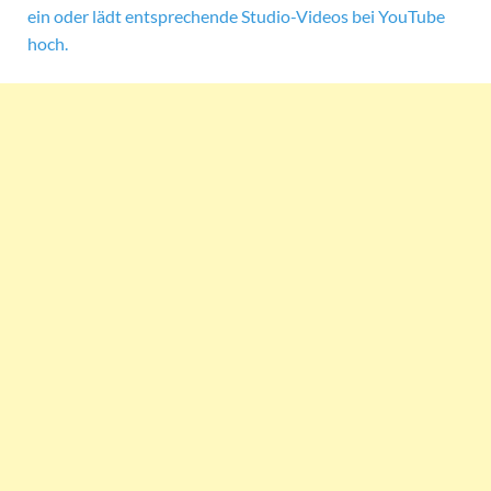
ein oder lädt entsprechende Studio-Videos bei YouTube
hoch.