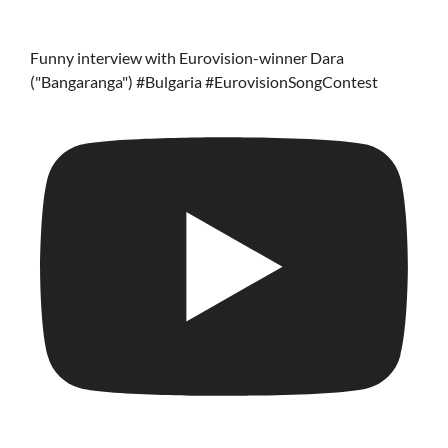
Funny interview with Eurovision-winner Dara
("Bangaranga") #Bulgaria #EurovisionSongContest