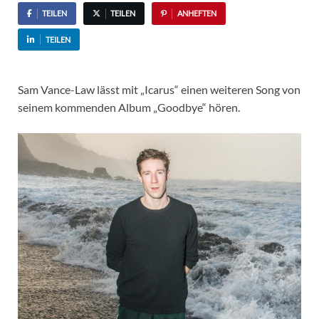
TEILEN
TEILEN
ANHEFTEN
TEILEN
Sam Vance-Law lässt mit „Icarus“ einen weiteren Song von
seinem kommenden Album „Goodbye“ hören.