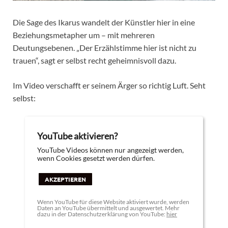
Die Sage des Ikarus wandelt der Künstler hier in eine
Beziehungsmetapher um – mit mehreren
Deutungsebenen. „Der Erzählstimme hier ist nicht zu
trauen“, sagt er selbst recht geheimnisvoll dazu.
Im Video verschafft er seinem Ärger so richtig Luft. Seht
selbst:
YouTube aktivieren?
YouTube Videos können nur angezeigt werden,
wenn Cookies gesetzt werden dürfen.
AKZEPTIEREN
Wenn YouTube für diese Website aktiviert wurde, werden
Daten an YouTube übermittelt und ausgewertet. Mehr
dazu in der Datenschutzerklärung von YouTube:
hier