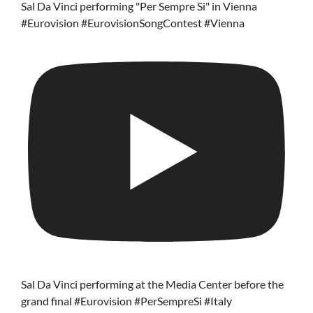
Sal Da Vinci performing "Per Sempre Si" in Vienna
#Eurovision #EurovisionSongContest #Vienna
Sal Da Vinci performing at the Media Center before the
grand final #Eurovision #PerSempreSi #Italy