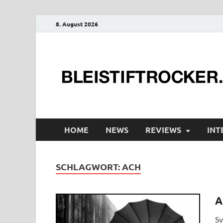
8. August 2026
HOME
NEWS
REVIEWS
INT
SCHLAGWORT:
ACH
A
Sv