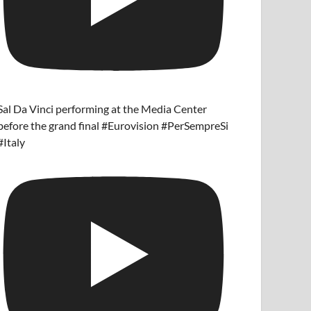
Sal Da Vinci performing at the Media Center
before the grand final #Eurovision #PerSempreSi
#Italy