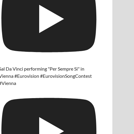
Sal Da Vinci performing "Per Sempre Si" in
Vienna #Eurovision #EurovisionSongContest
#Vienna