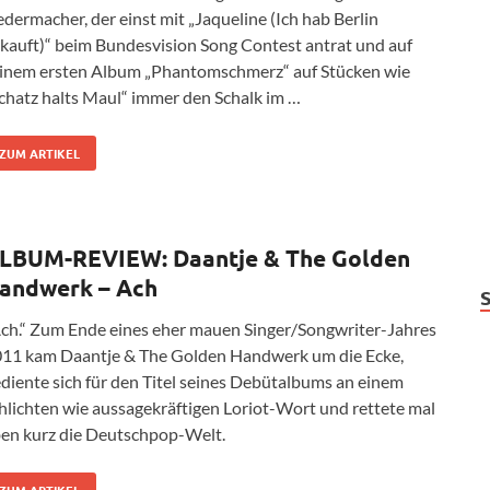
edermacher, der einst mit „Jaqueline (Ich hab Berlin
kauft)“ beim Bundesvision Song Contest antrat und auf
inem ersten Album „Phantomschmerz“ auf Stücken wie
chatz halts Maul“ immer den Schalk im …
ZUM ARTIKEL
LBUM-REVIEW: Daantje & The Golden
andwerk – Ach
ch.“ Zum Ende eines eher mauen Singer/Songwriter-Jahres
11 kam Daantje & The Golden Handwerk um die Ecke,
diente sich für den Titel seines Debütalbums an einem
hlichten wie aussagekräftigen Loriot-Wort und rettete mal
en kurz die Deutschpop-Welt.
ZUM ARTIKEL